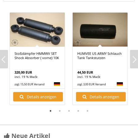
Stoßdämpfer HMMWV SET
HUMVEE US ARMY Schlauch
Shock Absorber ( vorne) 10K
Tank Tankstutzen
320,00 EUR
44,50 EUR
incl. 19 % MwSt
incl. 19 % MwSt
zzgl. 15,50 EUR Versand
zzgl. 3,00 EUR Versand
Details anzeigen
Details anzeigen
Neue Artikel