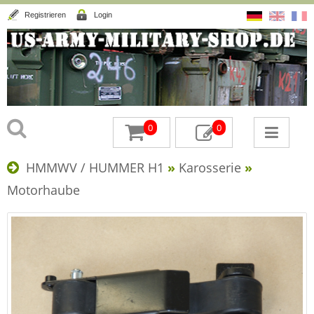
Registrieren
Login
0
0
HMMWV / HUMMER H1
»
Karosserie
»
Motorhaube