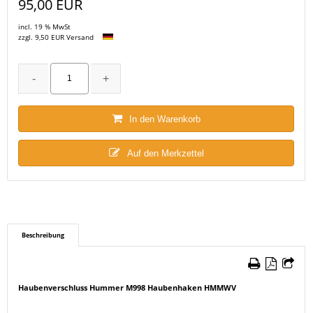
95,00 EUR
incl. 19 % MwSt
zzgl. 9,50 EUR Versand
In den Warenkorb
Auf den Merkzettel
Beschreibung
Haubenverschluss Hummer M998 Haubenhaken HMMWV