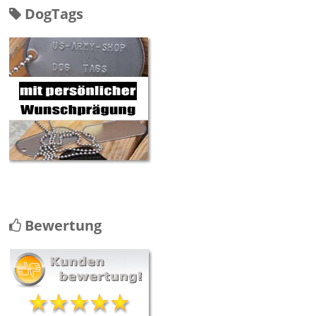
DogTags
Bewertung