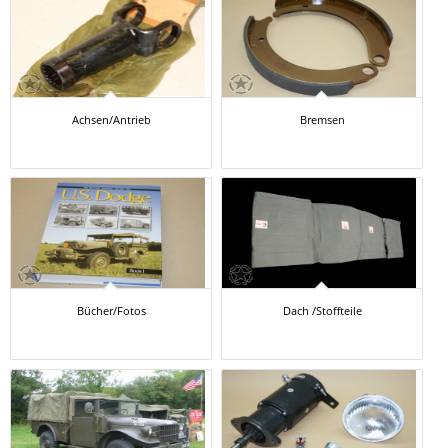
Achsen/Antrieb
Bremsen
Bücher/Fotos
Dach /Stoffteile