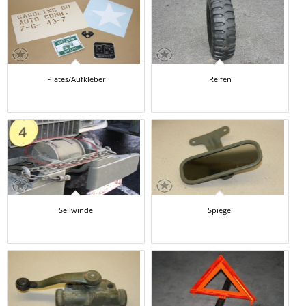
Plates/Aufkleber
Reifen
Seilwinde
Spiegel