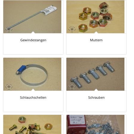
Gewindestangen
Muttern
Schlauchschellen
Schrauben