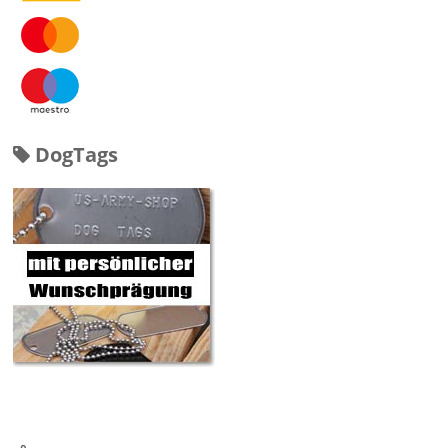
DogTags