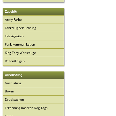
Zubehör
Army Farbe
Fahrzeugbeleuchtung
Flüssigkeiten
Funk Kommunikation
King Tony Werkzeuge
Reifen/Felgen
Ausrüstung
Ausrüstung
Boxen
Drucksachen
Erkennungsmarken Dog Tags