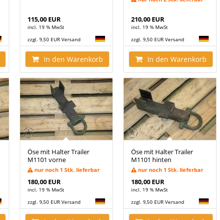
115,00 EUR
210,00 EUR
incl. 19 % MwSt
incl. 19 % MwSt
zzgl. 9,50 EUR Versand
zzgl. 9,50 EUR Versand
In den Warenkorb
In den Warenkorb
Öse mit Halter Trailer
Öse mit Halter Trailer
M1101 vorne
M1101 hinten
nur noch 1 Stk. lieferbar
nur noch 1 Stk. lieferbar
180,00 EUR
180,00 EUR
incl. 19 % MwSt
incl. 19 % MwSt
zzgl. 9,50 EUR Versand
zzgl. 9,50 EUR Versand