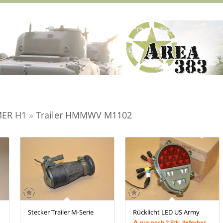
ER H1
»
Trailer HMMWV M1102
Stecker Trailer M-Serie
Rücklicht LED US Army
nur noch 2 Stk. lieferbar