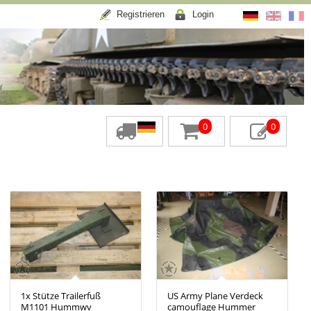
Registrieren
Login
0
0
1x Stütze Trailerfuß
US Army Plane Verdeck
M1101 Hummwv
camouflage Hummer