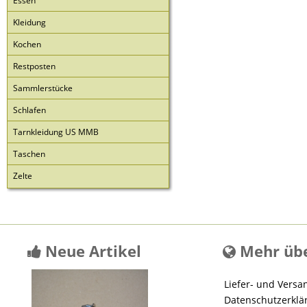
Essen
Kleidung
Kochen
Restposten
Sammlerstücke
Schlafen
Tarnkleidung US MMB
Taschen
Zelte
Neue Artikel
Mehr übe
Liefer- und Versa
Datenschutzerklä