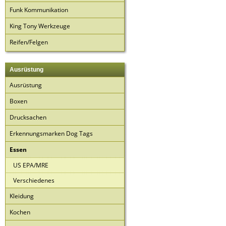
Funk Kommunikation
King Tony Werkzeuge
Reifen/Felgen
Ausrüstung
Ausrüstung
Boxen
Drucksachen
Erkennungsmarken Dog Tags
Essen
US EPA/MRE
Verschiedenes
Kleidung
Kochen