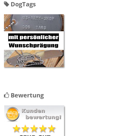
DogTags
Bewertung