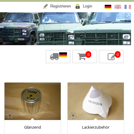
Registrieren
Login
0
0
Glänzend
Lackierzubehör