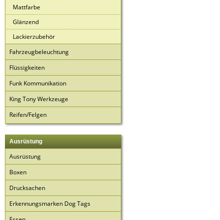
Mattfarbe
Glänzend
Lackierzubehör
Fahrzeugbeleuchtung
Flüssigkeiten
Funk Kommunikation
King Tony Werkzeuge
Reifen/Felgen
Ausrüstung
Ausrüstung
Boxen
Drucksachen
Erkennungsmarken Dog Tags
Essen