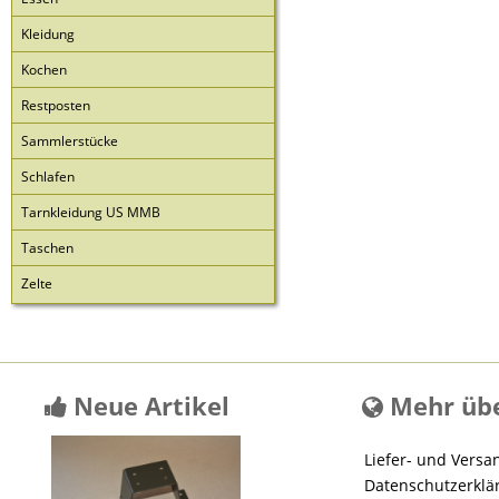
Kleidung
Kochen
Restposten
Sammlerstücke
Schlafen
Tarnkleidung US MMB
Taschen
Zelte
Neue Artikel
Mehr übe
Liefer- und Versa
Datenschutzerklä