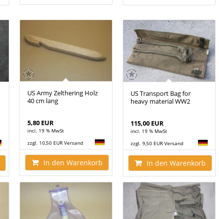
US Army Zelthering Holz
US Transport Bag for
40 cm lang
heavy material WW2
5,80 EUR
115,00 EUR
incl. 19 % MwSt
incl. 19 % MwSt
zzgl. 10,50 EUR Versand
zzgl. 9,50 EUR Versand
In den Warenkorb
In den Warenkorb