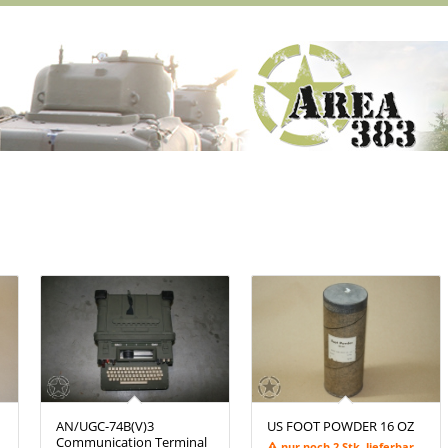
AN/UGC-74B(V)3
US FOOT POWDER 16 OZ
Communication Terminal
nur noch 2 Stk. lieferbar