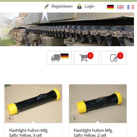
Registrieren
Login
0
0
Flashlight Fulton Mfg.
Flashlight Fulton Mfg.
Safty Yellow. 3 cell
Safty Yellow. 2 cell