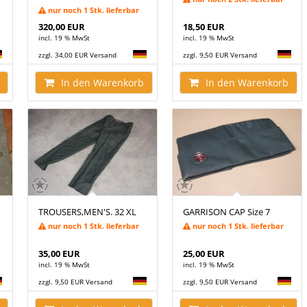
nur noch 1 Stk. lieferbar
320,00 EUR
18,50 EUR
incl. 19 % MwSt
incl. 19 % MwSt
zzgl. 34,00 EUR Versand
zzgl. 9,50 EUR Versand
In den Warenkorb
In den Warenkorb
TROUSERS,MEN'S. 32 XL
GARRISON CAP Size 7
nur noch 1 Stk. lieferbar
nur noch 1 Stk. lieferbar
35,00 EUR
25,00 EUR
incl. 19 % MwSt
incl. 19 % MwSt
zzgl. 9,50 EUR Versand
zzgl. 9,50 EUR Versand