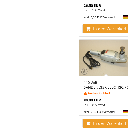
26,50 EUR
incl. 19 % MwSt
zzgl. 9,50 EUR Versand
In den Warenkorb
110 Volt
SANDER,DISK,ELECTRIC,
Auslaufartikel
80,00 EUR
incl. 19 % MwSt
zzgl. 9,50 EUR Versand
In den Warenkorb