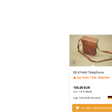
EE-8 Field Telephone
nur noch 1 Stk. lieferbar
155,00 EUR
incl. 19 % MwSt
zzgl. 9,50 EUR Versand
In den Warenkorb