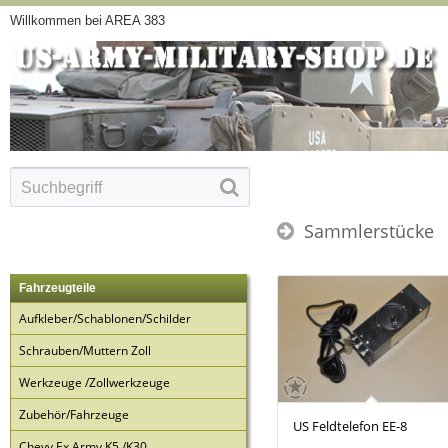
Willkommen bei AREA 383
Sammlerstücke
Fahrzeugteile
Aufkleber/Schablonen/Schilder
Schrauben/Muttern Zoll
Werkzeuge /Zollwerkzeuge
Zubehör/Fahrzeuge
US Feldtelefon EE-8
Chevy Ex Army K5 /K30