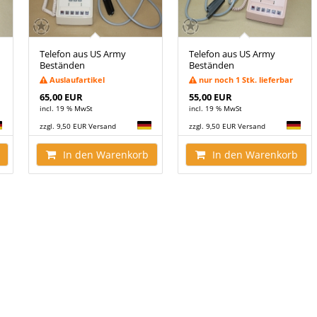
Telefon aus US Army
Telefon aus US Army
Beständen
Beständen
Auslaufartikel
nur noch 1 Stk. lieferbar
65,00 EUR
55,00 EUR
incl. 19 % MwSt
incl. 19 % MwSt
zzgl. 9,50 EUR Versand
zzgl. 9,50 EUR Versand
In den Warenkorb
In den Warenkorb