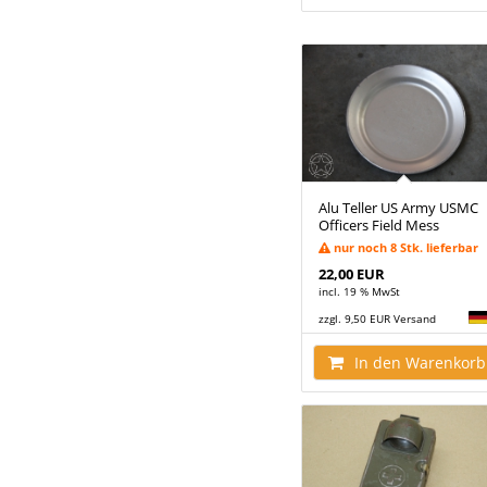
Alu Teller US Army USMC
Officers Field Mess
nur noch 8 Stk. lieferbar
22,00 EUR
incl. 19 % MwSt
zzgl. 9,50 EUR Versand
In den Warenkorb