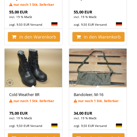
nur noch 1 Stk. lieferbar
55,00 EUR
55,00 EUR
incl. 19 % MwSt
incl. 19 % MwSt
zzgl. 9,50 EUR Versand
zzgl. 9,50 EUR Versand
In den Warenkorb
In den Warenkorb
Cold Weather 8R
Bandoleer, M-16
nur noch 1 Stk. lieferbar
nur noch 1 Stk. lieferbar
75,00 EUR
34,00 EUR
incl. 19 % MwSt
incl. 19 % MwSt
zzgl. 9,50 EUR Versand
zzgl. 9,50 EUR Versand