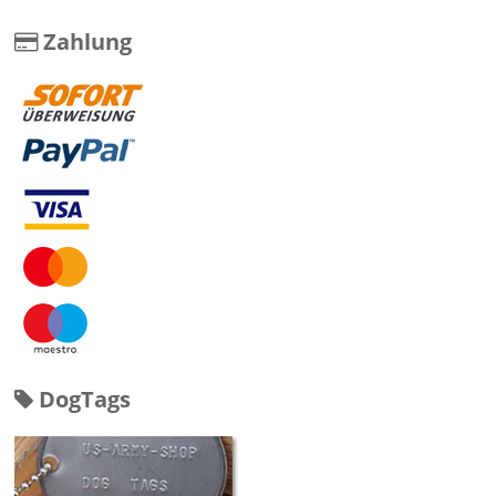
Zahlung
DogTags