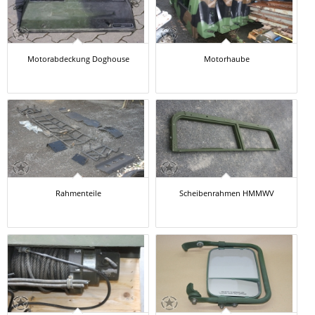
Motorabdeckung Doghouse
Motorhaube
Rahmenteile
Scheibenrahmen HMMWV