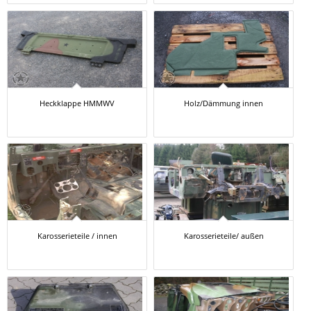
Heckklappe HMMWV
Holz/Dämmung innen
Karosserieteile / innen
Karosserieteile/ außen