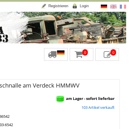
Registrieren
Login
0
0
fschnalle am Verdeck HMMWV
am Lager - sofort lieferbar
103 Artikel verkauft
36542
03-6542