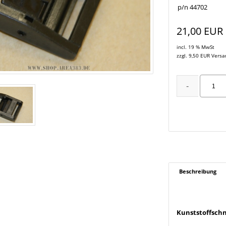
p/n 44702
21,00 EUR
incl. 19 % MwSt
zzgl. 9,50 EUR Vers
Beschreibung
Kunststoffsch