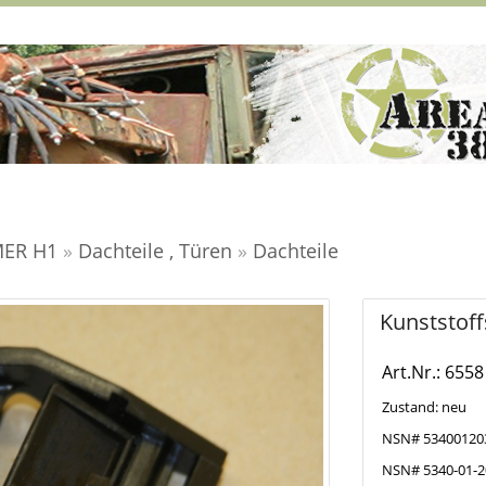
ER H1
»
Dachteile , Türen
»
Dachteile
Kunststof
Art.Nr.: 6558
Zustand: neu
NSN# 53400120
NSN# 5340-01-2