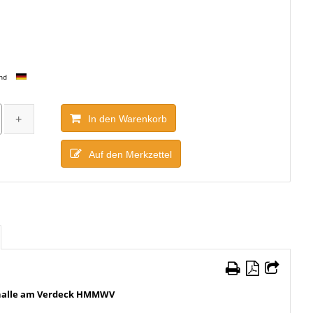
and
In den Warenkorb
Auf den Merkzettel
nalle am Verdeck HMMWV