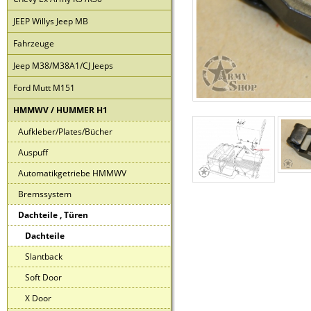
JEEP Willys Jeep MB
Fahrzeuge
Jeep M38/M38A1/CJ Jeeps
Ford Mutt M151
HMMWV / HUMMER H1
Aufkleber/Plates/Bücher
Auspuff
Automatikgetriebe HMMWV
Bremssystem
Dachteile , Türen
Dachteile
Slantback
Soft Door
X Door