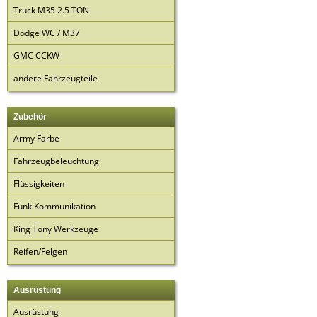
Truck M35 2.5 TON
Dodge WC / M37
GMC CCKW
andere Fahrzeugteile
Zubehör
Army Farbe
Fahrzeugbeleuchtung
Flüssigkeiten
Funk Kommunikation
King Tony Werkzeuge
Reifen/Felgen
Ausrüstung
Ausrüstung