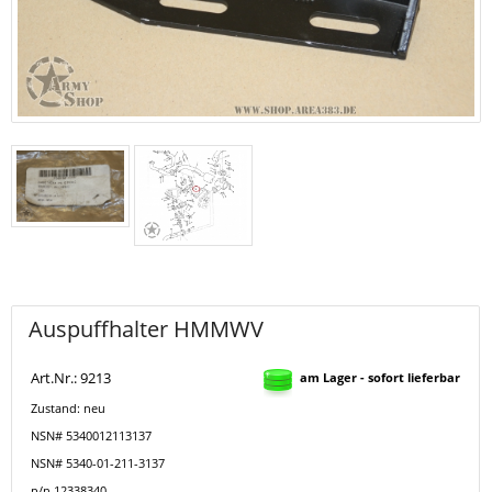
Auspuffhalter HMMWV
Art.Nr.: 9213
am Lager - sofort lieferbar
Zustand: neu
NSN# 5340012113137
NSN# 5340-01-211-3137
p/n 12338340