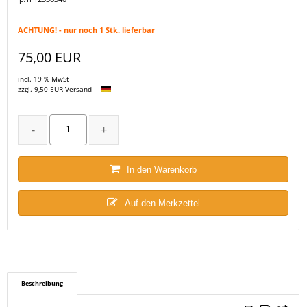
ACHTUNG! - nur noch 1 Stk. lieferbar
75,00 EUR
incl. 19 % MwSt
zzgl. 9,50 EUR Versand
In den Warenkorb
Auf den Merkzettel
Beschreibung