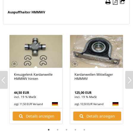
Auspuffhalter HMMWV
Kreuzgelenk Kardanwelle
Kardanwellen Mittellager
HMMWV hinten
HMMWV
44,50 EUR
125,00 EUR
incl. 19 % MwSt
incl. 19 % MwSt
zzgl. 11,50 EUR Versand
zzgl. 10,50 EUR Versand
Details anzeigen
Details anzeigen