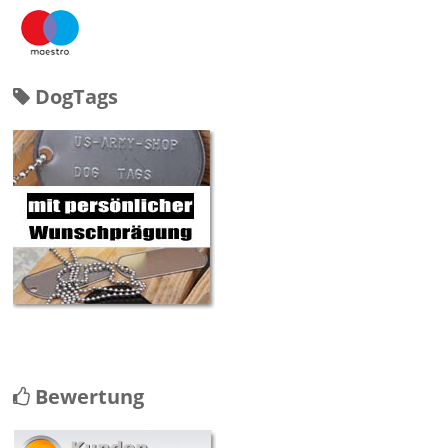
DogTags
Bewertung