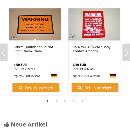
Fahrzeugaufkleber Do Not
US ARMY Aufkleber Body
Start 93mmx63mm
Contact Antenna
4,50 EUR
6,50 EUR
incl. 19 % MwSt
incl. 19 % MwSt
zzgl. 9,50 EUR Versand
zzgl. 9,50 EUR Versand
Details anzeigen
Details anzeigen
Neue Artikel