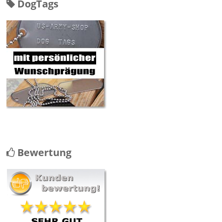
DogTags
Bewertung