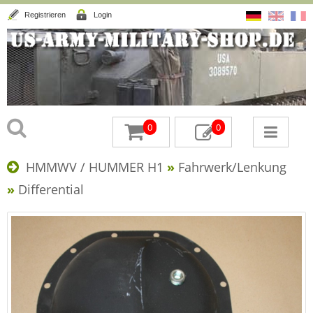
Registrieren
Login
0
0
HMMWV / HUMMER H1
»
Fahrwerk/Lenkung
»
Differential