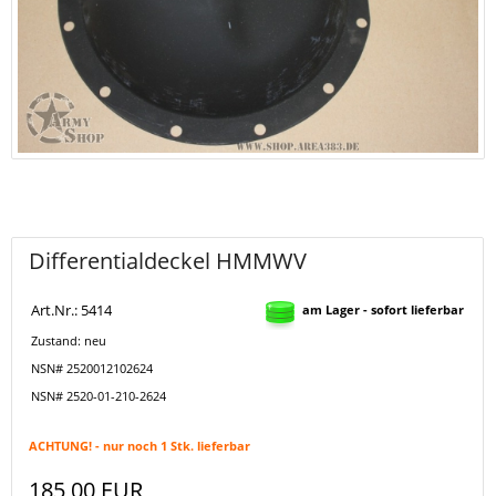
Differentialdeckel HMMWV
Art.Nr.: 5414
am Lager - sofort lieferbar
Zustand: neu
NSN# 2520012102624
NSN# 2520-01-210-2624
ACHTUNG! - nur noch 1 Stk. lieferbar
185,00 EUR