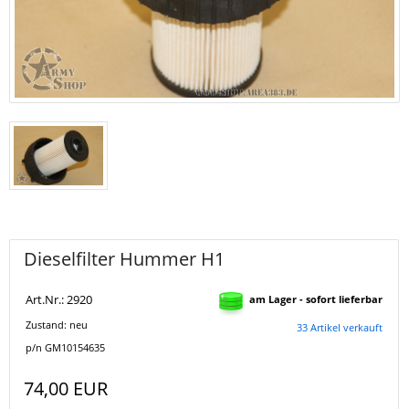
Dieselfilter Hummer H1
Art.Nr.: 2920
am Lager - sofort lieferbar
Zustand: neu
33 Artikel verkauft
p/n GM10154635
74,00 EUR