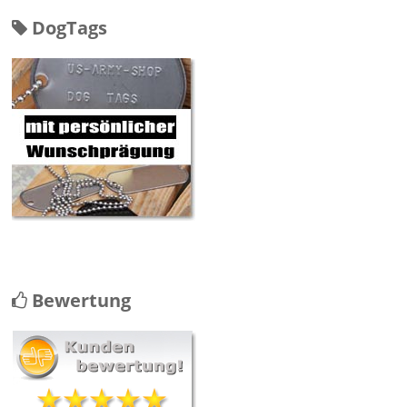
DogTags
Bewertung