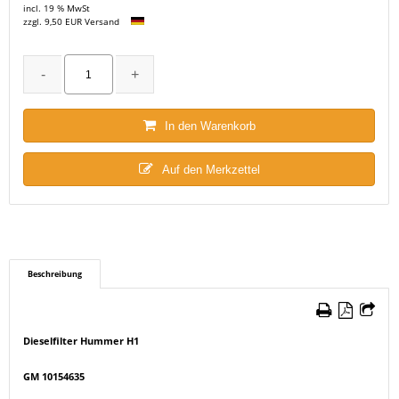
incl. 19 % MwSt
zzgl. 9,50 EUR Versand
In den Warenkorb
Auf den Merkzettel
Beschreibung
Dieselfilter Hummer H1
GM 10154635