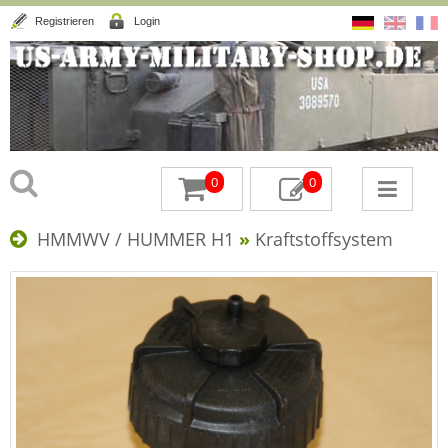
Registrieren
Login
0
0
HMMWV / HUMMER H1
»
Kraftstoffsystem