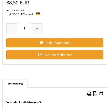
38,50 EUR
incl. 19 % MwSt
zzgl. 9,50 EUR Versand
In den Warenkorb
Auf den Merkzettel
Beschreibung
Ventildeckeldichtungen Set