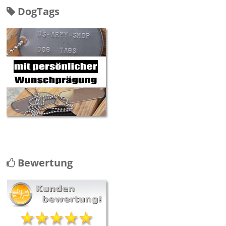
DogTags
Bewertung