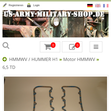
Registrieren
Login
0
0
HMMWV / HUMMER H1
»
Motor HMMWV
»
6,5 TD