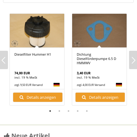
Dieselfilter Hummer H1
Dichtung
Dieselförderpumpe 6.5 D
HMMWV
74,00 EUR
3,40 EUR
incl. 19 % MwSt
incl. 19 % MwSt
zzgl. 9,50 EUR Versand
zzgl. 4,00 EUR Versand
Details anzeigen
Details anzeigen
Neue Artikel