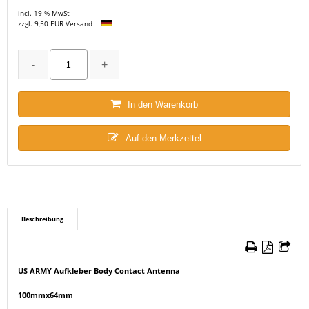
incl. 19 % MwSt
zzgl. 9,50 EUR Versand
In den Warenkorb
Auf den Merkzettel
Beschreibung
US ARMY Aufkleber Body Contact Antenna
100mmx64mm