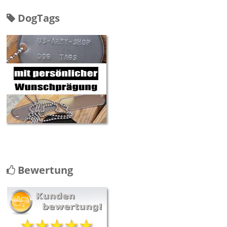
DogTags
Bewertung