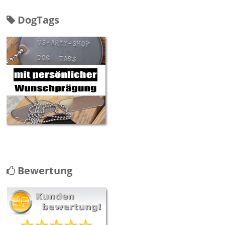
DogTags
Bewertung