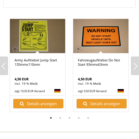
Army Aufkleber Jump Start
Fahrzeugaufkleber Do Not
135mmx110mm
Start 93mmx63mm
4,50 EUR
4,50 EUR
incl. 19 % MwSt
incl. 19 % MwSt
zzgl. 10,50 EUR Versand
zzgl. 9,50 EUR Versand
Details anzeigen
Details anzeigen