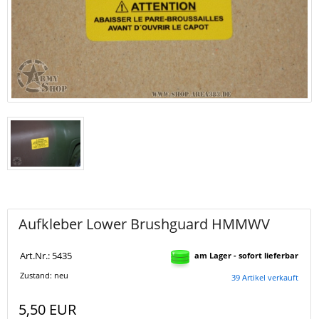
Aufkleber Lower Brushguard HMMWV
Art.Nr.: 5435
am Lager - sofort lieferbar
Zustand: neu
39 Artikel verkauft
5,50 EUR