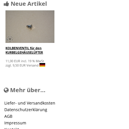
Neue Artikel
KOLBENVENTIL für den
KURBELGEHÄUSELÜFTER
11,00 EUR incl. 19 % MwSt
zzgl. 9,50 EUR Versand
Mehr über...
Liefer- und Versandkosten
Datenschutzerklärung
AGB
Impressum