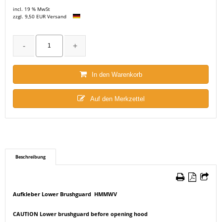
incl. 19 % MwSt
zzgl. 9,50 EUR Versand
In den Warenkorb
Auf den Merkzettel
Beschreibung
Aufkleber Lower Brushguard HMMWV
CAUTION Lower brushguard before opening hood