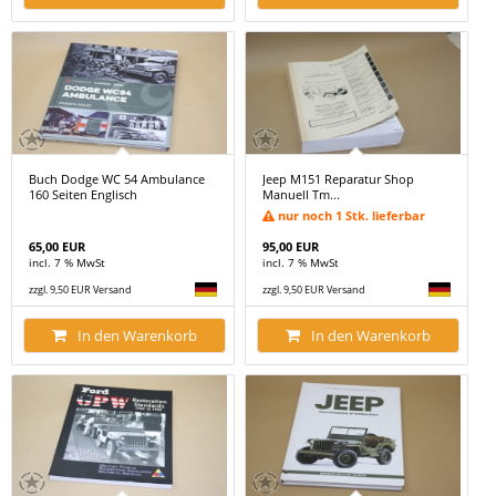
Buch Dodge WC 54 Ambulance
Jeep M151 Reparatur Shop
160 Seiten Englisch
Manuell Tm...
nur noch 1 Stk. lieferbar
65,00 EUR
95,00 EUR
incl. 7 % MwSt
incl. 7 % MwSt
zzgl. 9,50 EUR Versand
zzgl. 9,50 EUR Versand
In den Warenkorb
In den Warenkorb