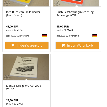
Jeep Buch von Emile Becker
Buch Beschriftung/Gliederung
(Französisch)
Fahrzeuge WW2...
48,00 EUR
65,00 EUR
incl. 7 % MwSt
incl. 7 % MwSt
zzgl. 10,50 EUR Versand
zzgl. 9,50 EUR Versand
In den Warenkorb
In den Warenkorb
Manual Dodge WC 4X4 WC 51
WC 52
29,50 EUR
incl. 7 % MwSt