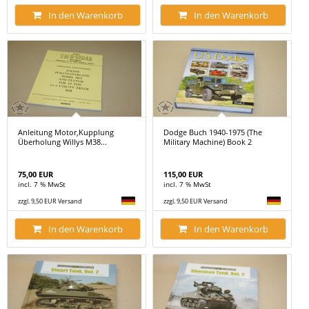
In den Warenkorb
In den Warenkorb
Anleitung Motor,Kupplung
Dodge Buch 1940-1975 (The
Überholung Willys M38...
Military Machine) Book 2
75,00 EUR
115,00 EUR
incl. 7 % MwSt
incl. 7 % MwSt
zzgl. 9,50 EUR Versand
zzgl. 9,50 EUR Versand
In den Warenkorb
In den Warenkorb