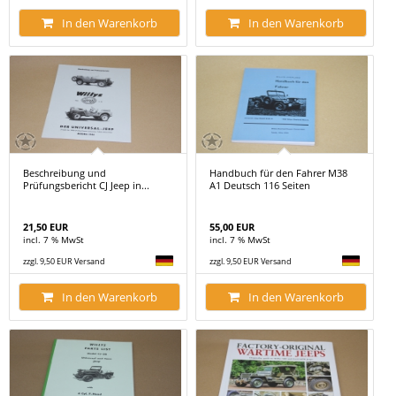
In den Warenkorb
In den Warenkorb
Beschreibung und
Handbuch für den Fahrer M38
Prüfungsbericht CJ Jeep in...
A1 Deutsch 116 Seiten
21,50 EUR
55,00 EUR
incl. 7 % MwSt
incl. 7 % MwSt
zzgl. 9,50 EUR Versand
zzgl. 9,50 EUR Versand
In den Warenkorb
In den Warenkorb