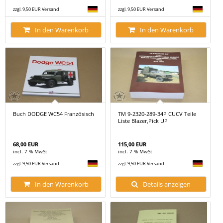
zzgl. 9,50 EUR Versand
zzgl. 9,50 EUR Versand
In den Warenkorb
In den Warenkorb
Buch DODGE WC54 Französisch
TM 9-2320-289-34P CUCV Teile
Liste Blazer,Pick UP
68,00 EUR
115,00 EUR
incl. 7 % MwSt
incl. 7 % MwSt
zzgl. 9,50 EUR Versand
zzgl. 9,50 EUR Versand
In den Warenkorb
Details anzeigen