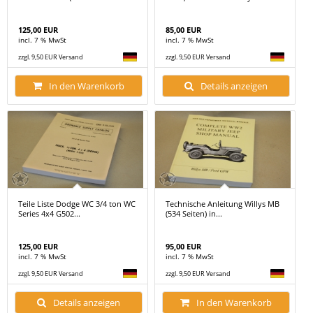
125,00 EUR
85,00 EUR
incl. 7 % MwSt
incl. 7 % MwSt
zzgl. 9,50 EUR Versand
zzgl. 9,50 EUR Versand
In den Warenkorb
Details anzeigen
Teile Liste Dodge WC 3/4 ton WC
Technische Anleitung Willys MB
Series 4x4 G502...
(534 Seiten) in...
125,00 EUR
95,00 EUR
incl. 7 % MwSt
incl. 7 % MwSt
zzgl. 9,50 EUR Versand
zzgl. 9,50 EUR Versand
Details anzeigen
In den Warenkorb