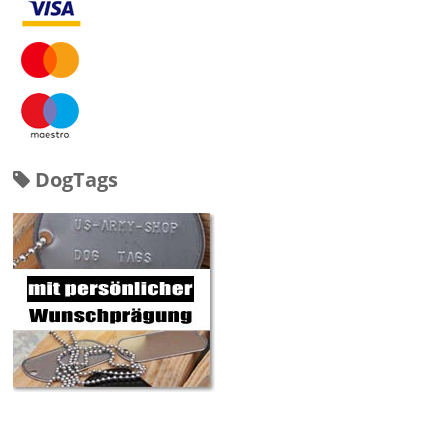
DogTags