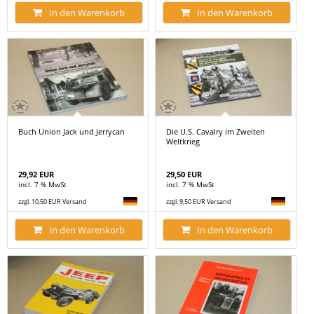
In den Warenkorb
In den Warenkorb
Buch Union Jack und Jerrycan
Die U.S. Cavalry im Zweiten
Weltkrieg
29,92 EUR
29,50 EUR
incl. 7 % MwSt
incl. 7 % MwSt
zzgl. 10,50 EUR Versand
zzgl. 9,50 EUR Versand
In den Warenkorb
In den Warenkorb