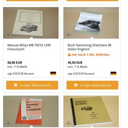
Manual Willys MB TM10-1349
Buch Swimming Shermans 48
Französisch
Seiten Englisch
nur noch 1 Stk. lieferbar
58,00 EUR
45,50 EUR
incl. 7 % MwSt
incl. 7 % MwSt
zzgl. 9,50 EUR Versand
zzgl. 9,50 EUR Versand
In den Warenkorb
In den Warenkorb