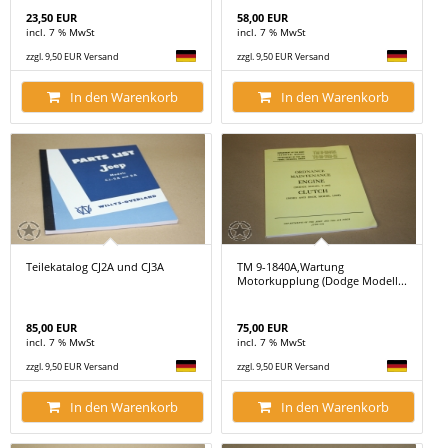
23,50 EUR
58,00 EUR
incl. 7 % MwSt
incl. 7 % MwSt
zzgl. 9,50 EUR Versand
zzgl. 9,50 EUR Versand
In den Warenkorb
In den Warenkorb
Teilekatalog CJ2A und CJ3A
TM 9-1840A,Wartung
Motorkupplung (Dodge Modell...
85,00 EUR
75,00 EUR
incl. 7 % MwSt
incl. 7 % MwSt
zzgl. 9,50 EUR Versand
zzgl. 9,50 EUR Versand
In den Warenkorb
In den Warenkorb