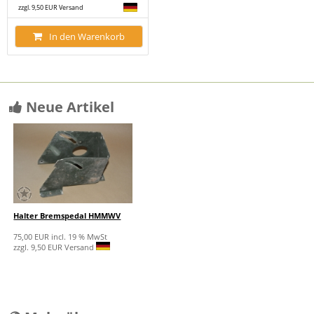
zzgl. 9,50 EUR Versand
In den Warenkorb
Neue Artikel
Halter Bremspedal HMMWV
75,00 EUR incl. 19 % MwSt
zzgl. 9,50 EUR Versand