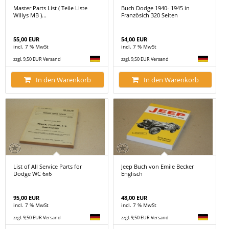
Master Parts List ( Teile Liste
Buch Dodge 1940- 1945 in
Willys MB )...
Französich 320 Seiten
55,00 EUR
54,00 EUR
incl. 7 % MwSt
incl. 7 % MwSt
zzgl. 9,50 EUR Versand
zzgl. 9,50 EUR Versand
In den Warenkorb
In den Warenkorb
List of All Service Parts for
Jeep Buch von Emile Becker
Dodge WC 6x6
Englisch
95,00 EUR
48,00 EUR
incl. 7 % MwSt
incl. 7 % MwSt
zzgl. 9,50 EUR Versand
zzgl. 9,50 EUR Versand