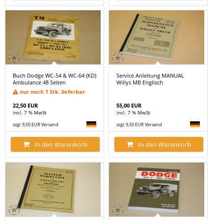
Buch Dodge WC-54 & WC-64 (KD)
Service Anleitung MANUAL
Ambulance 48 Seiten
Willys MB Englisch
nur noch 1 Stk. lieferbar
22,50 EUR
55,00 EUR
incl. 7 % MwSt
incl. 7 % MwSt
zzgl. 9,50 EUR Versand
zzgl. 9,50 EUR Versand
In den Warenkorb
In den Warenkorb