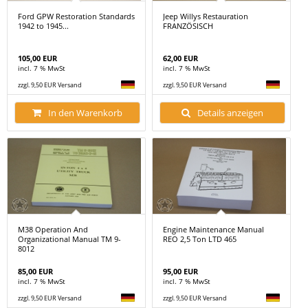
Ford GPW Restoration Standards
Jeep Willys Restauration
1942 to 1945...
FRANZÖSISCH
105,00 EUR
62,00 EUR
incl. 7 % MwSt
incl. 7 % MwSt
zzgl. 9,50 EUR Versand
zzgl. 9,50 EUR Versand
In den Warenkorb
Details anzeigen
M38 Operation And
Engine Maintenance Manual
Organizational Manual TM 9-
REO 2,5 Ton LTD 465
8012
85,00 EUR
95,00 EUR
incl. 7 % MwSt
incl. 7 % MwSt
zzgl. 9,50 EUR Versand
zzgl. 9,50 EUR Versand