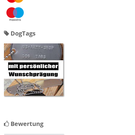
DogTags
Bewertung