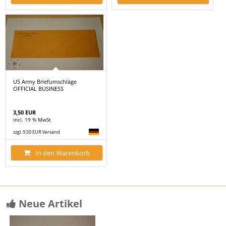
US Army Briefumschläge
OFFICIAL BUSINESS
3,50 EUR
incl. 19 % MwSt
zzgl. 9,50 EUR Versand
In den Warenkorb
Neue Artikel