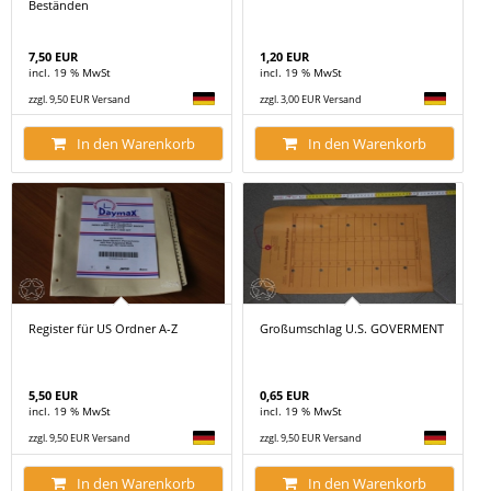
Beständen
7,50 EUR
1,20 EUR
incl. 19 % MwSt
incl. 19 % MwSt
zzgl. 9,50 EUR Versand
zzgl. 3,00 EUR Versand
In den Warenkorb
In den Warenkorb
Register für US Ordner A-Z
Großumschlag U.S. GOVERMENT
5,50 EUR
0,65 EUR
incl. 19 % MwSt
incl. 19 % MwSt
zzgl. 9,50 EUR Versand
zzgl. 9,50 EUR Versand
In den Warenkorb
In den Warenkorb