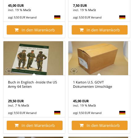
45,00 EUR
7,50 EUR
incl. 19 % MwSt
incl. 19 % MwSt
zzgl. 9,50 EUR Versand
zzgl. 9,50 EUR Versand
In den Warenkorb
In den Warenkorb
Buch in Englisch -Inside the US
1 Karton U.S. GOVT
Army 64 Seiten
Dokumenten Umschläge
29,50 EUR
45,00 EUR
incl. 7 % MwSt
incl. 19 % MwSt
zzgl. 9,50 EUR Versand
zzgl. 9,50 EUR Versand
In den Warenkorb
In den Warenkorb