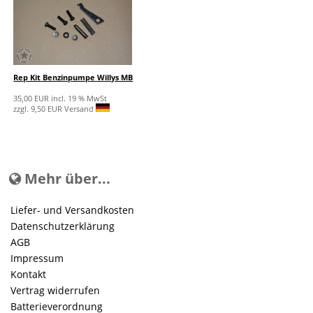
Rep Kit Benzinpumpe Willys MB
35,00 EUR incl. 19 % MwSt
zzgl. 9,50 EUR Versand
Mehr über...
Liefer- und Versandkosten
Datenschutzerklärung
AGB
Impressum
Kontakt
Vertrag widerrufen
Batterieverordnung