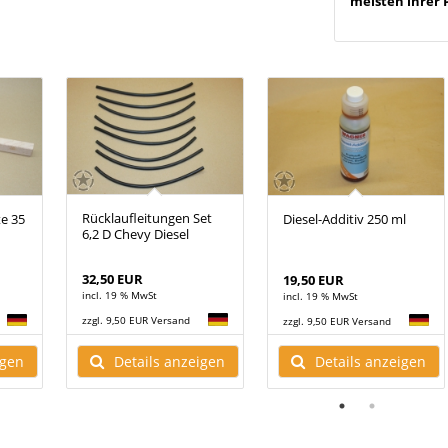
meisten ihrer 
Rücklaufleitungen Set
e 35
Diesel-Additiv 250 ml
6,2 D Chevy Diesel
32,50 EUR
19,50 EUR
incl. 19 % MwSt
incl. 19 % MwSt
zzgl. 9,50 EUR Versand
zzgl. 9,50 EUR Versand
Details anzeigen
igen
Details anzeigen