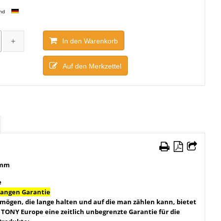
and
In den Warenkorb
Auf den Merkzettel
 mm
e
langen Garantie
 mögen, die lange halten und auf die man zählen kann, bietet
 TONY Europe eine zeitlich unbegrenzte Garantie für die