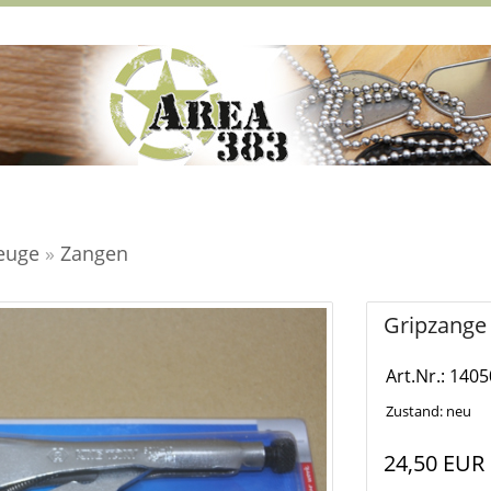
euge
»
Zangen
Gripzange
Art.Nr.: 1405
Zustand: neu
24,50 EUR