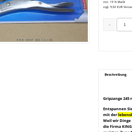
incl. 19 % MwSt
zzgl. 9,50 EUR Vers
Beschreibung
Gripzange 245
Entspannen Si
mit der
lebens
Weil wir Dinge
die Firma KING