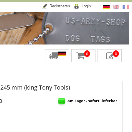
Registrieren
Login
0
0
 245 mm (king Tony Tools)
0
am Lager - sofort lieferbar