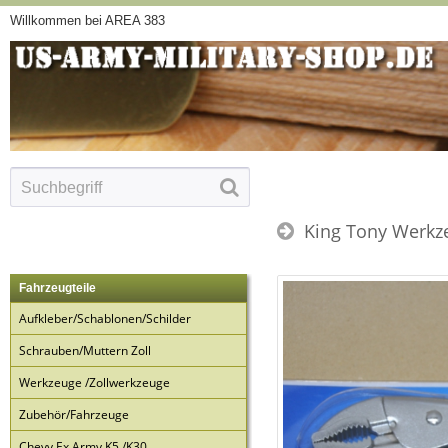
Willkommen bei AREA 383
King Tony Werkz
Fahrzeugteile
Aufkleber/Schablonen/Schilder
Schrauben/Muttern Zoll
Werkzeuge /Zollwerkzeuge
Zubehör/Fahrzeuge
Chevy Ex Army K5 /K30