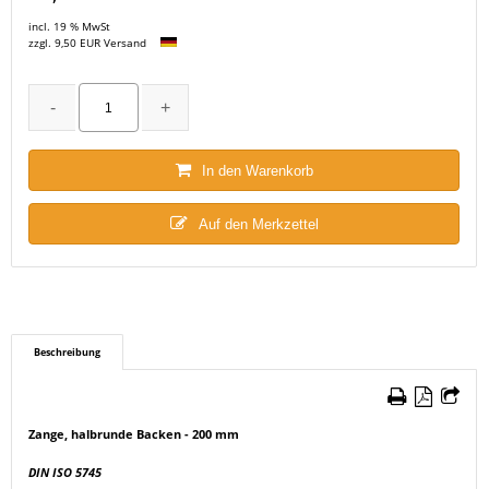
incl. 19 % MwSt
zzgl. 9,50 EUR Versand
In den Warenkorb
Auf den Merkzettel
Beschreibung
Zange, halbrunde Backen - 200 mm
DIN ISO 5745