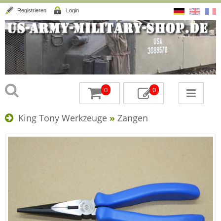
Registrieren
Login
0
0
King Tony Werkzeuge
»
Zangen