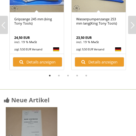
Gripzange 245 mm (king
Wasserpumpenzange 253
Tony Tools)
mm lang(King Tony Tools)
24,50 EUR
23,50 EUR
incl. 19 % MwSt
incl. 19 % MwSt
zzgl. 9,50 EUR Versand
zzgl. 9,50 EUR Versand
Details anzeigen
Details anzeigen
Neue Artikel