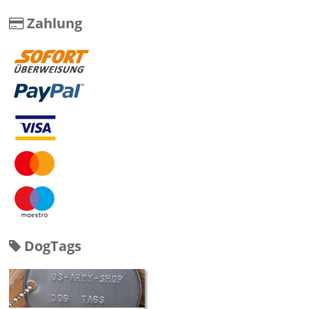
Zahlung
DogTags