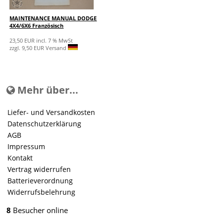
MAINTENANCE MANUAL DODGE
4X4/6X6 Französisch
23,50 EUR incl. 7 % MwSt
zzgl. 9,50 EUR Versand
Mehr über...
Liefer- und Versandkosten
Datenschutzerklärung
AGB
Impressum
Kontakt
Vertrag widerrufen
Batterieverordnung
Widerrufsbelehrung
8
Besucher online