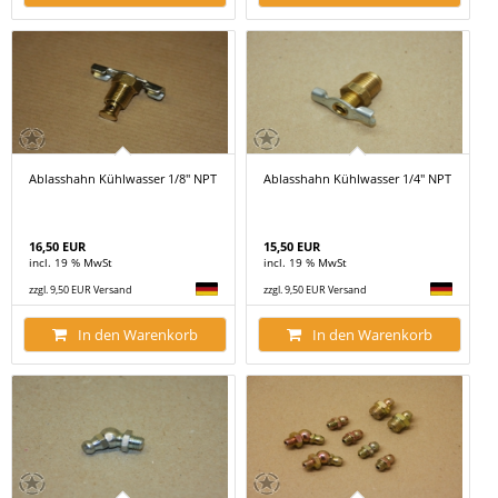
Ablasshahn Kühlwasser 1/8" NPT
Ablasshahn Kühlwasser 1/4" NPT
16,50 EUR
15,50 EUR
incl. 19 % MwSt
incl. 19 % MwSt
zzgl. 9,50 EUR Versand
zzgl. 9,50 EUR Versand
In den Warenkorb
In den Warenkorb