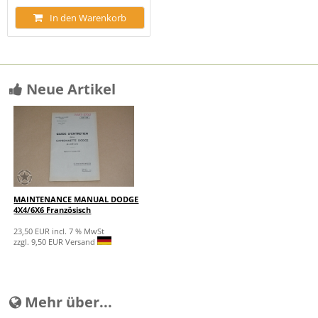
In den Warenkorb
Neue Artikel
MAINTENANCE MANUAL DODGE
4X4/6X6 Französisch
23,50 EUR incl. 7 % MwSt
zzgl. 9,50 EUR Versand
Mehr über...