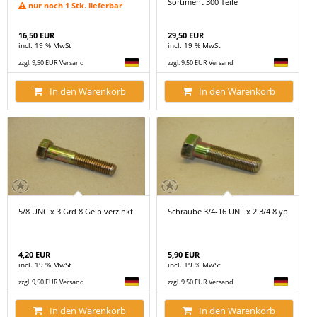
Sortiment 300 Teile
nur noch 1 Stk. lieferbar
16,50 EUR
29,50 EUR
incl. 19 % MwSt
incl. 19 % MwSt
zzgl. 9,50 EUR Versand
zzgl. 9,50 EUR Versand
In den Warenkorb
In den Warenkorb
5/8 UNC x 3 Grd 8 Gelb verzinkt
Schraube 3/4-16 UNF x 2 3/4 8 yp
4,20 EUR
5,90 EUR
incl. 19 % MwSt
incl. 19 % MwSt
zzgl. 9,50 EUR Versand
zzgl. 9,50 EUR Versand
In den Warenkorb
In den Warenkorb