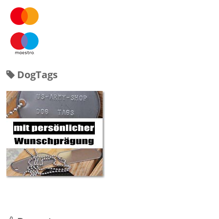
DogTags