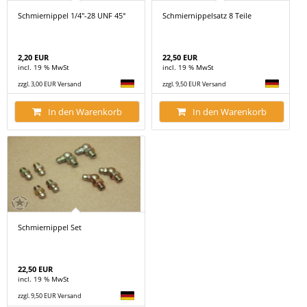
Schmiernippel 1/4"-28 UNF 45°
Schmiernippelsatz 8 Teile
2,20 EUR
22,50 EUR
incl. 19 % MwSt
incl. 19 % MwSt
zzgl. 3,00 EUR Versand
zzgl. 9,50 EUR Versand
In den Warenkorb
In den Warenkorb
Schmiernippel Set
22,50 EUR
incl. 19 % MwSt
zzgl. 9,50 EUR Versand