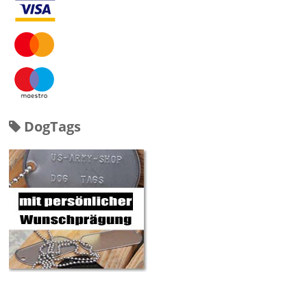
DogTags