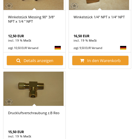
Winkelstück Messing 90° 3/8"
Winkelstück 1/4" NPT x 1/4" NPT
NPT x 1/4 " NPT
12,50 EUR
16,50 EUR
incl. 19 % MwSt
incl. 19 % MwSt
zzgl. 10,50 EUR Versand
zzgl. 9,50 EUR Versand
Details anzeigen
In den Warenkorb
Druckluftverschraubung z.B Reo
15,50 EUR
incl. 19 % MwSt