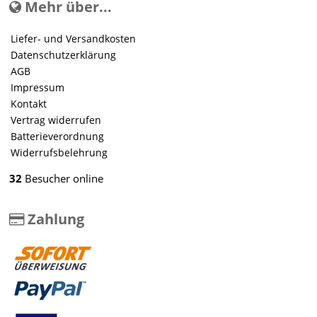
Mehr über...
Liefer- und Versandkosten
Datenschutzerklärung
AGB
Impressum
Kontakt
Vertrag widerrufen
Batterieverordnung
Widerrufsbelehrung
32
Besucher online
Zahlung