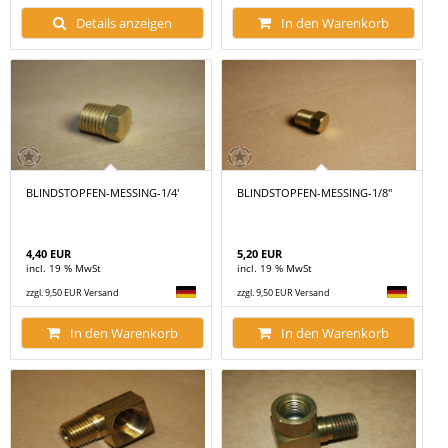
Details anzeigen
In den Warenkorb
BLINDSTOPFEN-MESSING-1/4'
BLINDSTOPFEN-MESSING-1/8"
4,40 EUR
5,20 EUR
incl. 19 % MwSt
incl. 19 % MwSt
zzgl. 9,50 EUR Versand
zzgl. 9,50 EUR Versand
In den Warenkorb
In den Warenkorb