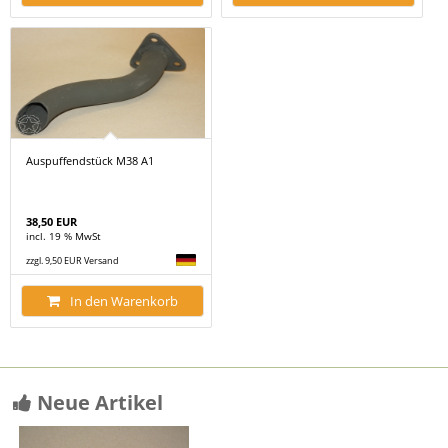
Auspuffendstück M38 A1
38,50 EUR
incl. 19 % MwSt
zzgl. 9,50 EUR Versand
In den Warenkorb
Neue Artikel