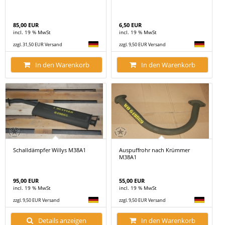
85,00 EUR
6,50 EUR
incl. 19 % MwSt
incl. 19 % MwSt
zzgl. 31,50 EUR Versand
zzgl. 9,50 EUR Versand
In den Warenkorb
In den Warenkorb
Schalldämpfer Willys M38A1
Auspuffrohr nach Krümmer
M38A1
95,00 EUR
55,00 EUR
incl. 19 % MwSt
incl. 19 % MwSt
zzgl. 9,50 EUR Versand
zzgl. 9,50 EUR Versand
Details anzeigen
In den Warenkorb