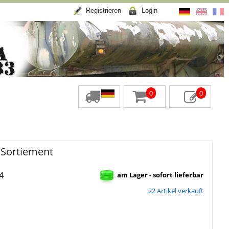
Registrieren
Login
0
0
 Sortiement
4
am Lager - sofort lieferbar
22 Artikel verkauft