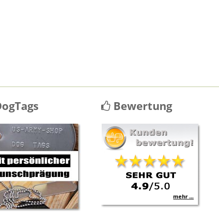
ogTags
Bewertung
mehr ...