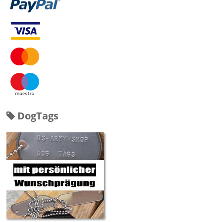
DogTags