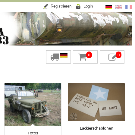
Registrieren
Login
0
0
Lackierschablonen
Fotos