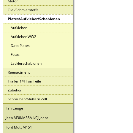
Motor
Öle /Schmierstoffe
Plates/Aufkleber/Schablonen
Aufkleber
Aufkleber WW2
Data Plates
Fotos
Lackierschablonen
Reenactment
Trailer 1/4 Ton Teile
Zubehör
Schrauben/Muttern Zoll
Fahrzeuge
Jeep M38/M38A1/CJ Jeeps
Ford Mutt M151