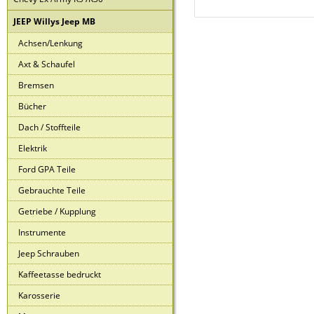
JEEP Willys Jeep MB
Achsen/Lenkung
Axt & Schaufel
Bremsen
Bücher
Dach / Stoffteile
Elektrik
Ford GPA Teile
Gebrauchte Teile
Getriebe / Kupplung
Instrumente
Jeep Schrauben
Kaffeetasse bedruckt
Karosserie