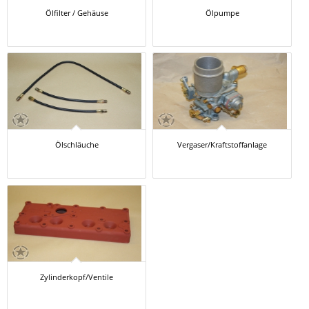
Ölfilter / Gehäuse
Ölpumpe
Ölschläuche
Vergaser/Kraftstoffanlage
Zylinderkopf/Ventile