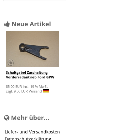
Neue Artikel
Schaltgabel Zuschaltung
Vorderradantrieb Ford GPW
85,00 EUR incl. 19 % MwSt
zzgl. 9,50 EUR Versand
Mehr über...
Liefer- und Versandkosten
Datenschutzerklärung