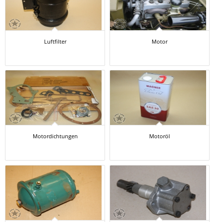
Luftfilter
Motor
Motordichtungen
Motoröl