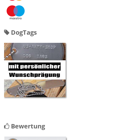
DogTags
Bewertung