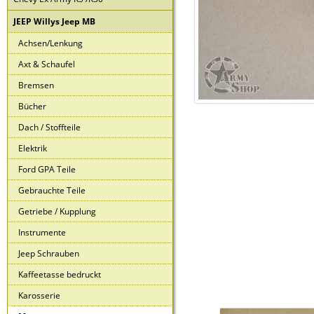
JEEP Willys Jeep MB
Achsen/Lenkung
Axt & Schaufel
Bremsen
Bücher
Dach / Stoffteile
Elektrik
Ford GPA Teile
Gebrauchte Teile
Getriebe / Kupplung
Instrumente
Jeep Schrauben
Kaffeetasse bedruckt
Karosserie