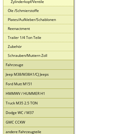
Zylinderkopf/Ventile
Öle /Schmierstoffe
Plates/Aufkleber/Schablonen
Reenactment
Trailer 1/4 Ton Teile
Zubehör
Schrauben/Muttern Zoll
Fahrzeuge
Jeep M38/M38A1/CJ Jeeps
Ford Mutt M151
HMMWV / HUMMER H1
Truck M35 2.5 TON
Dodge WC / M37
GMC CCKW
andere Fahrzeugteile