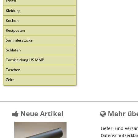
Essen
Kleidung
Kochen
Restposten
Sammlerstücke
Schlafen
Tarnkleidung US MMB
Taschen
Zelte
Neue Artikel
Mehr übe
Liefer- und Versa
Datenschutzerklä