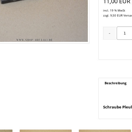
11,00 EUR
incl. 19 % MwSt
zzgl. 9,50 EUR Vers
Beschreibung
Schraube Pleul