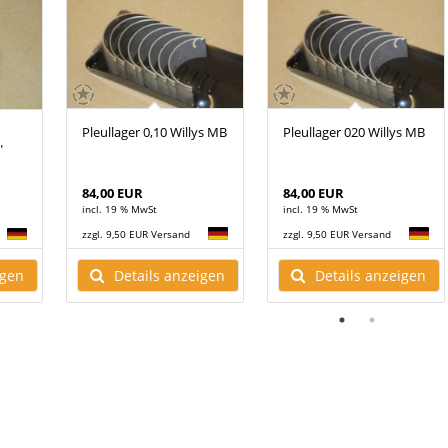
Pleullager 0,10 Willys MB
Pleullager 020 Willys MB
"
84,00 EUR
84,00 EUR
incl. 19 % MwSt
incl. 19 % MwSt
zzgl. 9,50 EUR Versand
zzgl. 9,50 EUR Versand
Details anzeigen
Details anzeigen
igen