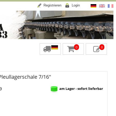
Registrieren
Login
0
0
leullagerschale 7/16"
9
am Lager - sofort lieferbar