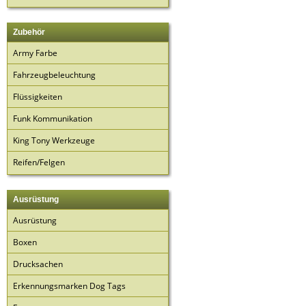
Zubehör
Army Farbe
Fahrzeugbeleuchtung
Flüssigkeiten
Funk Kommunikation
King Tony Werkzeuge
Reifen/Felgen
Ausrüstung
Ausrüstung
Boxen
Drucksachen
Erkennungsmarken Dog Tags