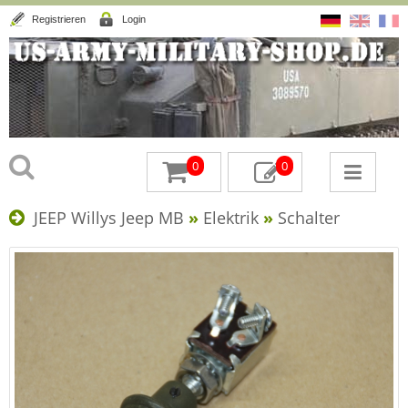
Registrieren
Login
0
0
JEEP Willys Jeep MB
»
Elektrik
»
Schalter