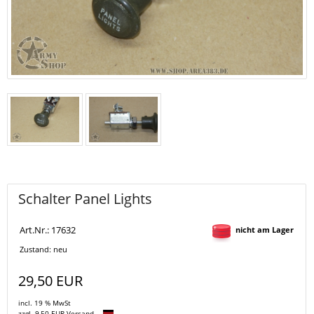
Schalter Panel Lights
Art.Nr.: 17632
nicht am Lager
Zustand: neu
29,50 EUR
incl. 19 % MwSt
zzgl. 9,50 EUR Versand