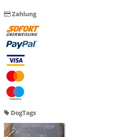
Zahlung
DogTags