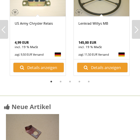
US Army Chrysler Relais
Lenkrad Willys MB
4,99 EUR
145,00 EUR
incl. 19 % MwSt
incl. 19 % MwSt
zzgl. 9,50 EUR Versand
zzgl. 11,50 EUR Versand
Details anzeigen
Details anzeigen
Neue Artikel