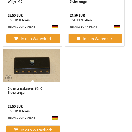
Willys MB
Sicherungen
25,50 EUR
24,50 EUR
incl. 19 % MwSt
incl. 19 % MwSt
zzgl. 9,50 EUR Versand
zzgl. 9,50 EUR Versand
In den Warenkorb
In den Warenkorb
Sicherungskasten für 6
Sicherungen
23,50 EUR
incl. 19 % MwSt
zzgl. 9,50 EUR Versand
In den Warenkorb