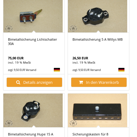
Bimetallsicherung Lichtschalter
Bimetallsicherung 5 A Willys MB
30A
75,00 EUR
26,50 EUR
incl. 19 % MwSt
incl. 19 % MwSt
zzgl. 9,50 EUR Versand
zzgl. 9,50 EUR Versand
Details anzeigen
In den Warenkorb
Bimetallsicherung Hupe 15 A
Sicherungskasten für 8