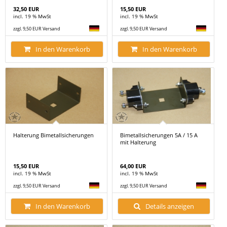
32,50 EUR
15,50 EUR
incl. 19 % MwSt
incl. 19 % MwSt
zzgl. 9,50 EUR Versand
zzgl. 9,50 EUR Versand
In den Warenkorb
In den Warenkorb
Halterung Bimetallsicherungen
Bimetallsicherungen 5A / 15 A
mit Halterung
15,50 EUR
64,00 EUR
incl. 19 % MwSt
incl. 19 % MwSt
zzgl. 9,50 EUR Versand
zzgl. 9,50 EUR Versand
In den Warenkorb
Details anzeigen