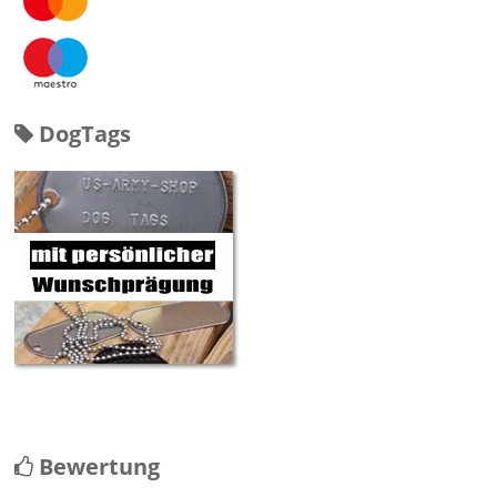
DogTags
Bewertung