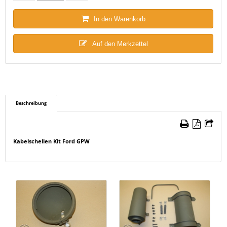
In den Warenkorb
Auf den Merkzettel
Beschreibung
Kabelschellen Kit Ford GPW