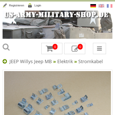
Registrieren
Login
0
0
JEEP Willys Jeep MB
»
Elektrik
»
Stromkabel