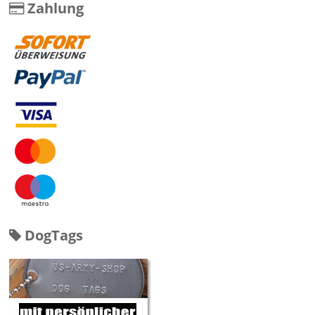
Zahlung
DogTags