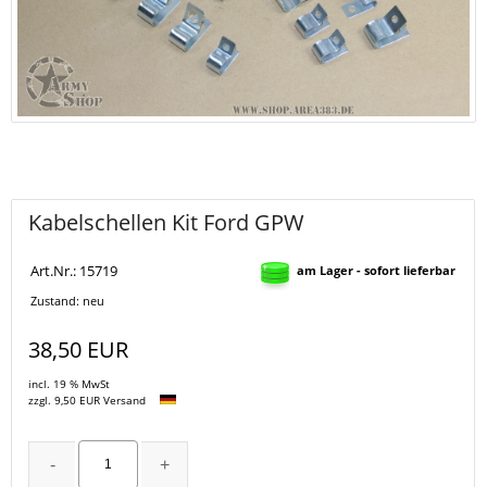
Kabelschellen Kit Ford GPW
Art.Nr.: 15719
am Lager - sofort lieferbar
Zustand: neu
38,50 EUR
incl. 19 % MwSt
zzgl. 9,50 EUR Versand