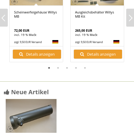
Scheinwerfergehäuse Willys
Ausgleichsbehälter Willys
MB
MB Kit
72,00 EUR
265,00 EUR
incl. 19 % MwSt
incl. 19 % MwSt
zzgl. 9,50 EUR Versand
zzgl. 9,50 EUR Versand
Details anzeigen
Details anzeigen
Neue Artikel