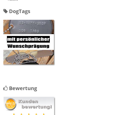
DogTags
Bewertung