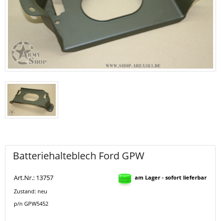
Batteriehalteblech Ford GPW
Art.Nr.: 13757
am Lager - sofort lieferbar
Zustand: neu
p/n GPW5452