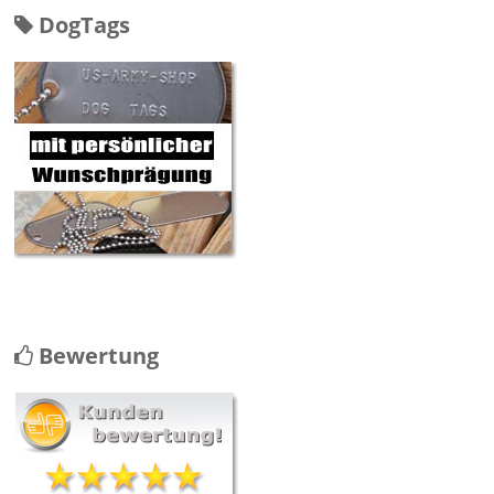
DogTags
Bewertung