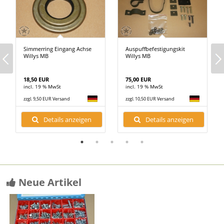
Simmerring Eingang Achse
Auspuffbefestigungskit
Willys MB
Willys MB
18,50 EUR
75,00 EUR
incl. 19 % MwSt
incl. 19 % MwSt
zzgl. 9,50 EUR Versand
zzgl. 10,50 EUR Versand
Details anzeigen
Details anzeigen
Neue Artikel