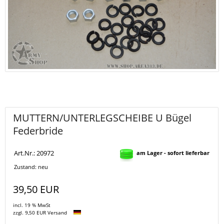
MUTTERN/UNTERLEGSCHEIBE U Bügel
Federbride
Art.Nr.: 20972
am Lager - sofort lieferbar
Zustand: neu
39,50 EUR
incl. 19 % MwSt
zzgl. 9,50 EUR Versand