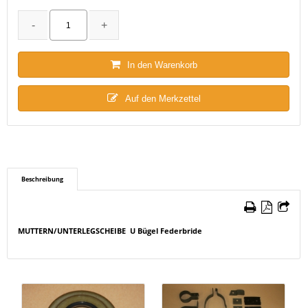
In den Warenkorb
Auf den Merkzettel
Beschreibung
MUTTERN/UNTERLEGSCHEIBE U Bügel Federbride