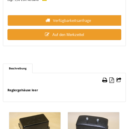
Verfügbarkeitsanfrage
Auf den Merkzettel
Beschreibung
Reglergehäuse leer