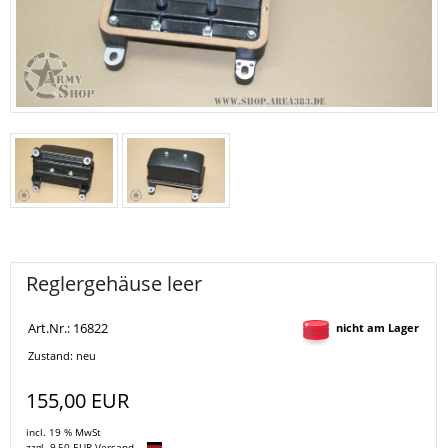
Reglergehäuse leer
Art.Nr.: 16822
nicht am Lager
Zustand: neu
155,00 EUR
incl. 19 % MwSt
zzgl. 9,50 EUR Versand