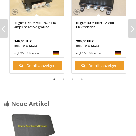
Regler GMC 6 Volt NOS (40
Regler für 6 oder 12 Volt
amps negative ground)
Elektronisch
340,00 EUR
295,00 EUR
incl. 19 % MwSt
incl. 19 % MwSt
zzgl. 9,50 EUR Versand
zzgl. 9,50 EUR Versand
Details anzeigen
Details anzeigen
Neue Artikel