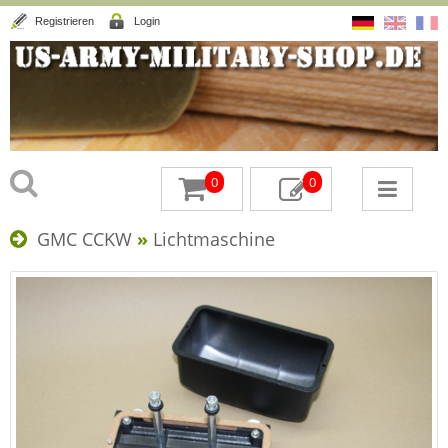
Registrieren
Login
0
0
GMC CCKW
»
Lichtmaschine