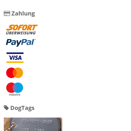
Zahlung
DogTags