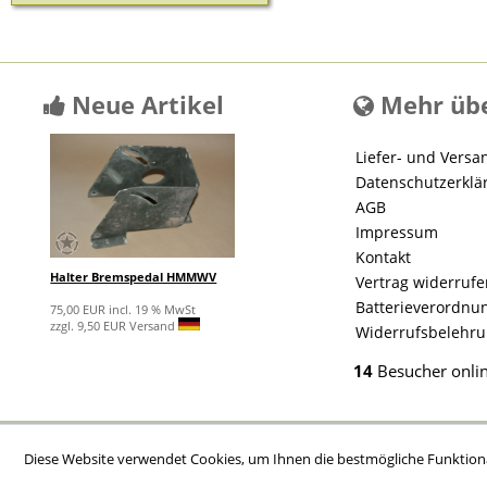
Neue Artikel
Mehr übe
Liefer- und Versa
Datenschutzerklä
AGB
Impressum
Kontakt
Halter Bremspedal HMMWV
Vertrag widerruf
Batterieverordnu
75,00 EUR incl. 19 % MwSt
zzgl. 9,50 EUR Versand
Widerrufsbelehr
14
Besucher onli
Diese Website verwendet Cookies, um Ihnen die bestmögliche Funktiona