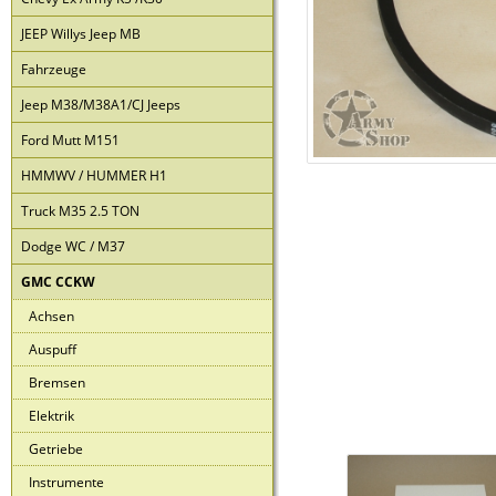
JEEP Willys Jeep MB
Fahrzeuge
Jeep M38/M38A1/CJ Jeeps
Ford Mutt M151
HMMWV / HUMMER H1
Truck M35 2.5 TON
Dodge WC / M37
GMC CCKW
Achsen
Auspuff
Bremsen
Elektrik
Getriebe
Instrumente