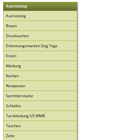
Ausrüstung
Ausrüstung
Boxen
Drucksachen
Erkennungsmarken Dog Tags
Essen
Kleidung
Kochen
Restposten
Sammlerstücke
Schlafen
Tarnkleidung US MMB
Taschen
Zelte