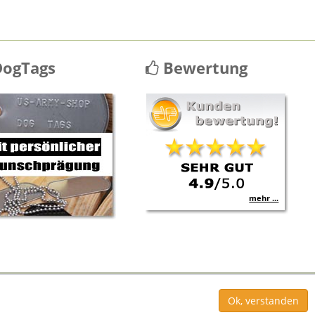
ogTags
Bewertung
mehr ...
Ok, verstanden