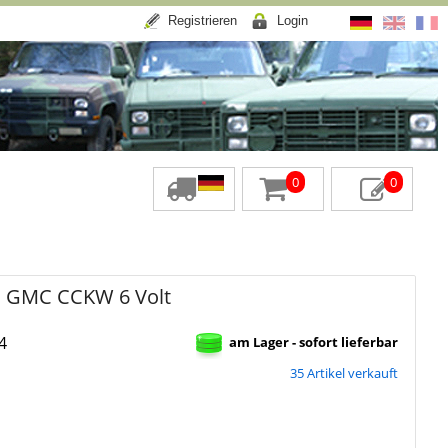
Registrieren
Login
0
0
n GMC CCKW 6 Volt
4
am Lager - sofort lieferbar
35 Artikel verkauft