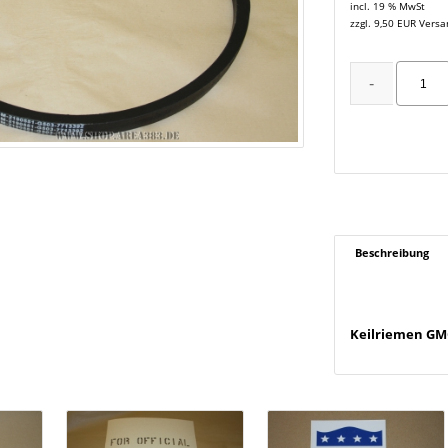
incl. 19 % MwSt
zzgl. 9,50 EUR Vers
Beschreibung
Keilriemen GM