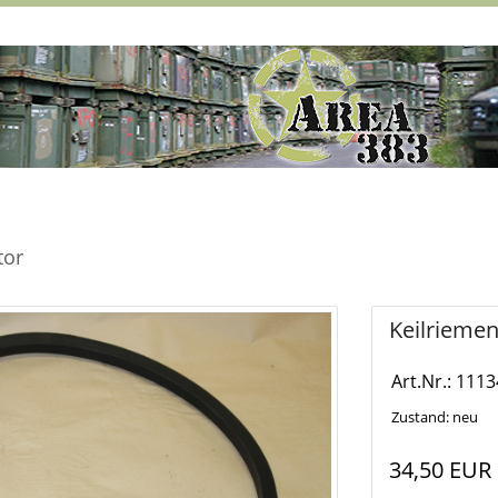
tor
Keilrieme
Art.Nr.: 1113
Zustand: neu
34,50 EUR