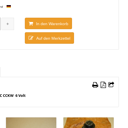
and
In den Warenkorb
Auf den Merkzettel
C CCKW 6 Volt