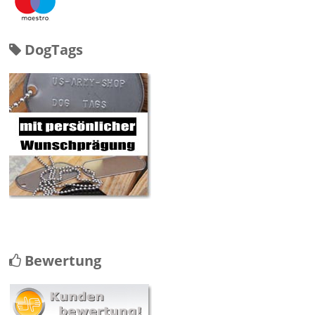
DogTags
Bewertung