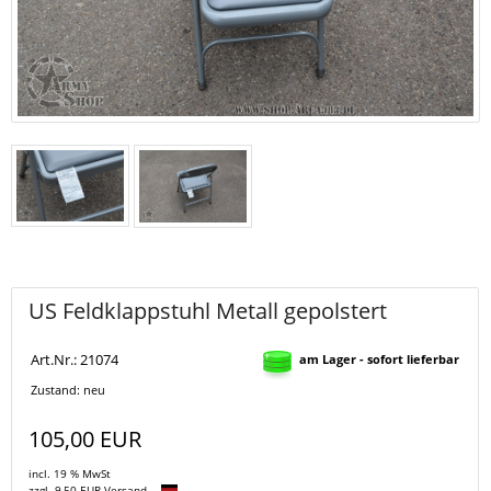
US Feldklappstuhl Metall gepolstert
Art.Nr.: 21074
am Lager - sofort lieferbar
Zustand: neu
105,00 EUR
incl. 19 % MwSt
zzgl. 9,50 EUR Versand