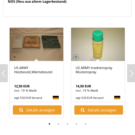
NOS (Neu aus altem Lagerbestand)
US ARMY
US ARMY Insektenspray
Heizbeutel,Wärmebeutel
Mückenspray
12,50 EUR
14,50 EUR
incl. 19 % MwSt
incl. 19 % MwSt
zzgl. 9,50 EUR Versand
zzgl. 9,50 EUR Versand
Details anzeigen
Details anzeigen