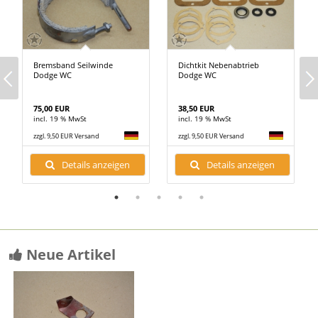
Bremsband Seilwinde
Dichtkit Nebenabtrieb
Dodge WC
Dodge WC
75,00 EUR
38,50 EUR
incl. 19 % MwSt
incl. 19 % MwSt
zzgl. 9,50 EUR Versand
zzgl. 9,50 EUR Versand
Details anzeigen
Details anzeigen
Neue Artikel