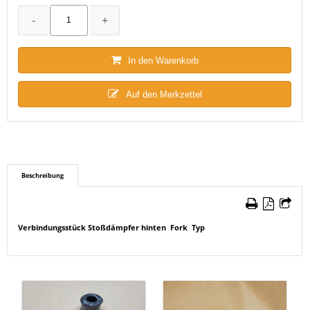
In den Warenkorb
Auf den Merkzettel
Beschreibung
Verbindungsstück Stoßdämpfer hinten Fork Typ