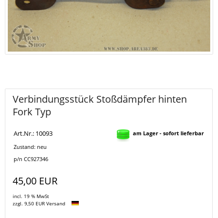
Verbindungsstück Stoßdämpfer hinten
Fork Typ
Art.Nr.: 10093
am Lager - sofort lieferbar
Zustand: neu
p/n CC927346
45,00 EUR
incl. 19 % MwSt
zzgl. 9,50 EUR Versand