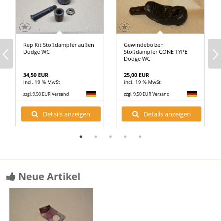
Rep Kit Stoßdämpfer außen
Gewindebolzen
Dodge WC
Stoßdämpfer CONE TYPE
Dodge WC
34,50 EUR
25,00 EUR
incl. 19 % MwSt
incl. 19 % MwSt
zzgl. 9,50 EUR Versand
zzgl. 9,50 EUR Versand
Details anzeigen
Details anzeigen
Neue Artikel