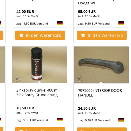
Dodge WC
42,00 EUR
95,00 EUR
incl. 19 % MwSt
incl. 19 % MwSt
zzgl. 9,50 EUR Versand
zzgl. 9,50 EUR Versand
In den Warenkorb
In den Warenkorb
Zinkspray dunkel 400 ml
7975609 INTERIOR DOOR
Zink Spray Grundierung...
HANDLE
10,50 EUR
24,50 EUR
incl. 19 % MwSt
incl. 19 % MwSt
zzgl. 9,50 EUR Versand
zzgl. 9,50 EUR Versand