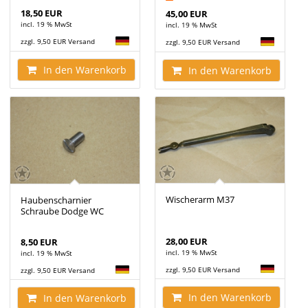
18,50 EUR
45,00 EUR
incl. 19 % MwSt
incl. 19 % MwSt
zzgl. 9,50 EUR Versand
zzgl. 9,50 EUR Versand
In den Warenkorb
In den Warenkorb
Wischerarm M37
Haubenscharnier
Schraube Dodge WC
28,00 EUR
8,50 EUR
incl. 19 % MwSt
incl. 19 % MwSt
zzgl. 9,50 EUR Versand
zzgl. 9,50 EUR Versand
In den Warenkorb
In den Warenkorb