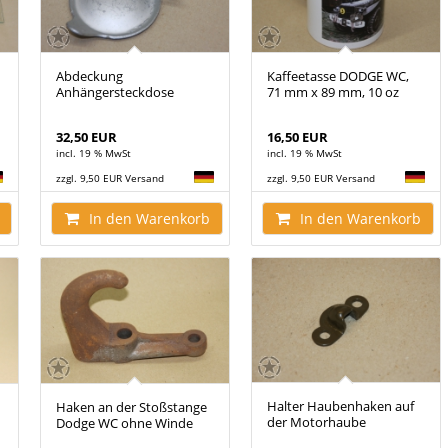
Abdeckung
Kaffeetasse DODGE WC,
Anhängersteckdose
71 mm x 89 mm, 10 oz
32,50 EUR
16,50 EUR
incl. 19 % MwSt
incl. 19 % MwSt
zzgl. 9,50 EUR Versand
zzgl. 9,50 EUR Versand
In den Warenkorb
In den Warenkorb
Halter Haubenhaken auf
Haken an der Stoßstange
der Motorhaube
Dodge WC ohne Winde