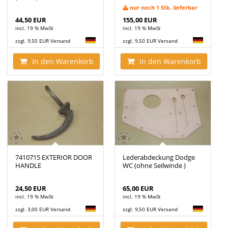
nur noch 1 Stk. lieferbar
44,50 EUR
155,00 EUR
incl. 19 % MwSt
incl. 19 % MwSt
zzgl. 9,50 EUR Versand
zzgl. 9,50 EUR Versand
In den Warenkorb
In den Warenkorb
7410715 EXTERIOR DOOR
Lederabdeckung Dodge
HANDLE
WC (ohne Seilwinde )
24,50 EUR
65,00 EUR
incl. 19 % MwSt
incl. 19 % MwSt
zzgl. 3,00 EUR Versand
zzgl. 9,50 EUR Versand