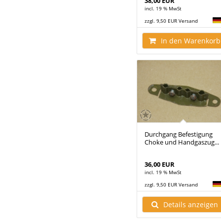
38,00 EUR
incl. 19 % MwSt
zzgl. 9,50 EUR Versand
In den Warenkorb
Durchgang Befestigung
Choke und Handgaszug...
36,00 EUR
incl. 19 % MwSt
zzgl. 9,50 EUR Versand
Details anzeigen