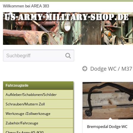
Willkommen bei AREA 383
Dodge WC / M37
Fahrzeugteile
Aufkleber/Schablonen/Schilder
Schrauben/Muttern Zoll
Werkzeuge /Zollwerkzeuge
Zubehör/Fahrzeuge
Bremspedal Dodge WC
Chevy Ex Army K5 /K30