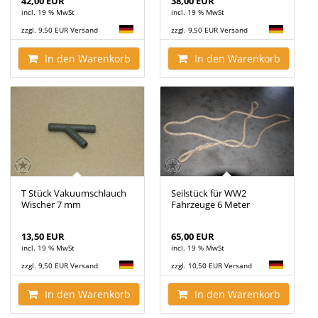
42,00 EUR
38,00 EUR
incl. 19 % MwSt
incl. 19 % MwSt
zzgl. 9,50 EUR Versand
zzgl. 9,50 EUR Versand
In den Warenkorb
In den Warenkorb
T Stück Vakuumschlauch
Seilstück für WW2
Wischer 7 mm
Fahrzeuge 6 Meter
13,50 EUR
65,00 EUR
incl. 19 % MwSt
incl. 19 % MwSt
zzgl. 9,50 EUR Versand
zzgl. 10,50 EUR Versand
In den Warenkorb
In den Warenkorb