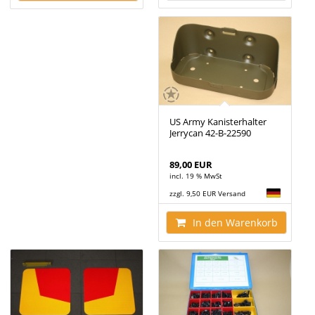
US Army Kanisterhalter
Jerrycan 42-B-22590
89,00 EUR
incl. 19 % MwSt
zzgl. 9,50 EUR Versand
In den Warenkorb