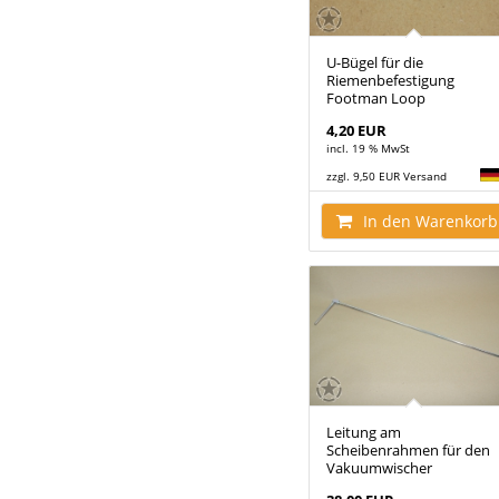
U-Bügel für die
Riemenbefestigung
Footman Loop
4,20 EUR
incl. 19 % MwSt
zzgl. 9,50 EUR Versand
In den Warenkorb
Leitung am
Scheibenrahmen für den
Vakuumwischer