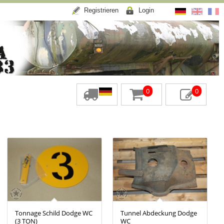
Registrieren
Login
0
0
Tonnage Schild Dodge WC
Tunnel Abdeckung Dodge
(3 TON)
WC