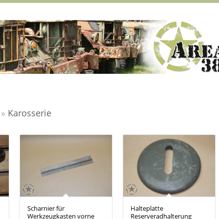
»
Karosserie
Scharnier für
Halteplatte
Werkzeugkasten vorne
Reserveradhalterung