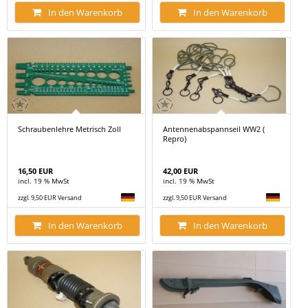
In den Warenkorb
In den Warenkorb
Schraubenlehre Metrisch Zoll
Antennenabspannseil WW2 (
Repro)
16,50 EUR
42,00 EUR
incl. 19 % MwSt
incl. 19 % MwSt
zzgl. 9,50 EUR Versand
zzgl. 9,50 EUR Versand
In den Warenkorb
In den Warenkorb