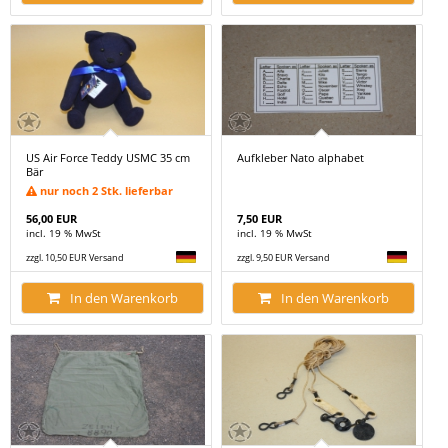
US Air Force Teddy USMC 35 cm
Aufkleber Nato alphabet
Bär
nur noch 2 Stk. lieferbar
56,00 EUR
7,50 EUR
incl. 19 % MwSt
incl. 19 % MwSt
zzgl. 10,50 EUR Versand
zzgl. 9,50 EUR Versand
In den Warenkorb
In den Warenkorb