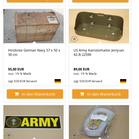
Holzkiste German Navy 57 x 50 x
US Army Kanisterhalter Jerrycan
30 cm
42-B-22590
55,00 EUR
89,00 EUR
incl. 19 % MwSt
incl. 19 % MwSt
zzgl. 9,50 EUR Versand
zzgl. 9,50 EUR Versand
In den Warenkorb
In den Warenkorb