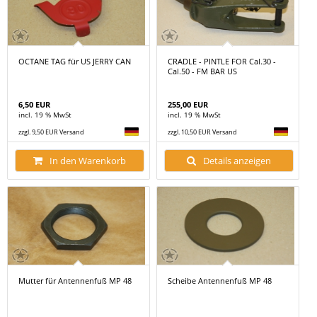
OCTANE TAG für US JERRY CAN
CRADLE - PINTLE FOR Cal.30 -
Cal.50 - FM BAR US
6,50 EUR
255,00 EUR
incl. 19 % MwSt
incl. 19 % MwSt
zzgl. 9,50 EUR Versand
zzgl. 10,50 EUR Versand
In den Warenkorb
Details anzeigen
Mutter für Antennenfuß MP 48
Scheibe Antennenfuß MP 48