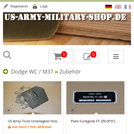
Registrieren
Login
0
0
Dodge WC / M37
»
Zubehör
US Army Truck Unterlegkeil Holz
Plate Funkgerät FT-250 (PVC)
nur noch 1 Stk. lieferbar