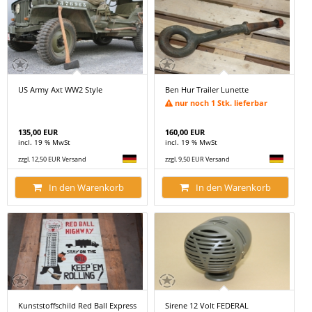
US Army Axt WW2 Style
Ben Hur Trailer Lunette
nur noch 1 Stk. lieferbar
135,00 EUR
160,00 EUR
incl. 19 % MwSt
incl. 19 % MwSt
zzgl. 12,50 EUR Versand
zzgl. 9,50 EUR Versand
In den Warenkorb
In den Warenkorb
Kunststoffschild Red Ball Express
Sirene 12 Volt FEDERAL