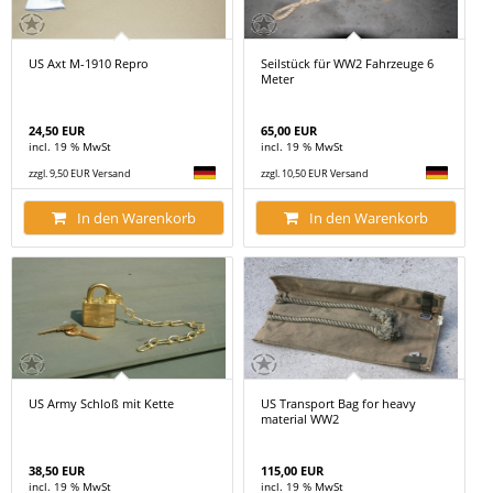
US Axt M-1910 Repro
Seilstück für WW2 Fahrzeuge 6
Meter
24,50 EUR
65,00 EUR
incl. 19 % MwSt
incl. 19 % MwSt
zzgl. 9,50 EUR Versand
zzgl. 10,50 EUR Versand
In den Warenkorb
In den Warenkorb
US Army Schloß mit Kette
US Transport Bag for heavy
material WW2
38,50 EUR
115,00 EUR
incl. 19 % MwSt
incl. 19 % MwSt