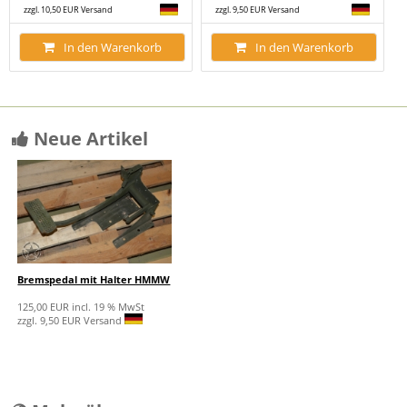
zzgl. 10,50 EUR Versand
zzgl. 9,50 EUR Versand
In den Warenkorb
In den Warenkorb
Neue Artikel
Bremspedal mit Halter HMMW
125,00 EUR incl. 19 % MwSt
zzgl. 9,50 EUR Versand