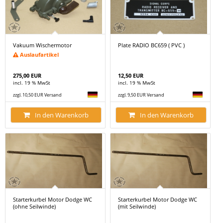
Vakuum Wischermotor
Plate RADIO BC659 ( PVC )
Auslaufartikel
275,00 EUR
12,50 EUR
incl. 19 % MwSt
incl. 19 % MwSt
zzgl. 10,50 EUR Versand
zzgl. 9,50 EUR Versand
In den Warenkorb
In den Warenkorb
Starterkurbel Motor Dodge WC
Starterkurbel Motor Dodge WC
(ohne Seilwinde)
(mit Seilwinde)