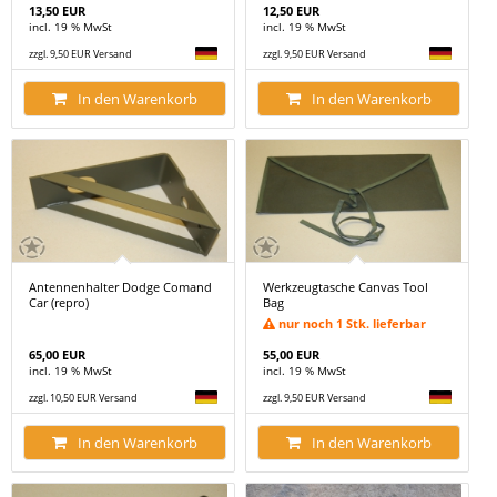
13,50 EUR
12,50 EUR
incl. 19 % MwSt
incl. 19 % MwSt
zzgl. 9,50 EUR Versand
zzgl. 9,50 EUR Versand
In den Warenkorb
In den Warenkorb
Antennenhalter Dodge Comand
Werkzeugtasche Canvas Tool
Car (repro)
Bag
nur noch 1 Stk. lieferbar
65,00 EUR
55,00 EUR
incl. 19 % MwSt
incl. 19 % MwSt
zzgl. 10,50 EUR Versand
zzgl. 9,50 EUR Versand
In den Warenkorb
In den Warenkorb