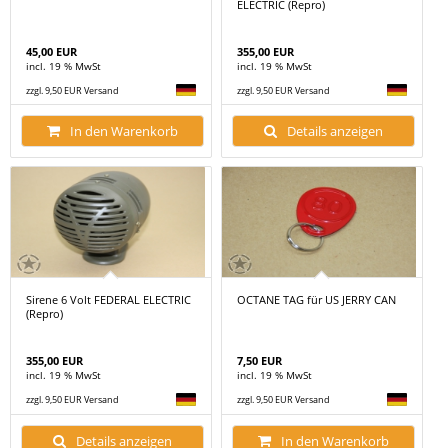
ELECTRIC (Repro)
45,00 EUR
355,00 EUR
incl. 19 % MwSt
incl. 19 % MwSt
zzgl. 9,50 EUR Versand
zzgl. 9,50 EUR Versand
In den Warenkorb
Details anzeigen
Sirene 6 Volt FEDERAL ELECTRIC
OCTANE TAG für US JERRY CAN
(Repro)
355,00 EUR
7,50 EUR
incl. 19 % MwSt
incl. 19 % MwSt
zzgl. 9,50 EUR Versand
zzgl. 9,50 EUR Versand
Details anzeigen
In den Warenkorb