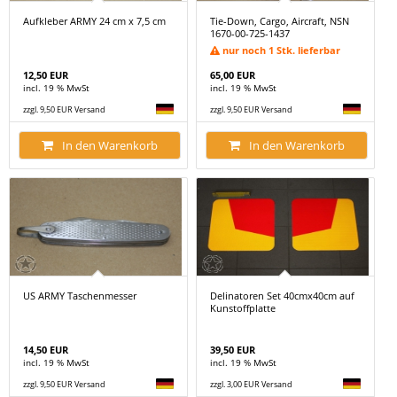
Aufkleber ARMY 24 cm x 7,5 cm
Tie-Down, Cargo, Aircraft, NSN
1670-00-725-1437
nur noch 1 Stk. lieferbar
12,50 EUR
65,00 EUR
incl. 19 % MwSt
incl. 19 % MwSt
zzgl. 9,50 EUR Versand
zzgl. 9,50 EUR Versand
In den Warenkorb
In den Warenkorb
US ARMY Taschenmesser
Delinatoren Set 40cmx40cm auf
Kunstoffplatte
14,50 EUR
39,50 EUR
incl. 19 % MwSt
incl. 19 % MwSt
zzgl. 9,50 EUR Versand
zzgl. 3,00 EUR Versand