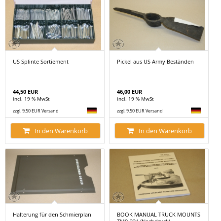
US Splinte Sortiement
Pickel aus US Army Beständen
44,50 EUR
46,00 EUR
incl. 19 % MwSt
incl. 19 % MwSt
zzgl. 9,50 EUR Versand
zzgl. 9,50 EUR Versand
In den Warenkorb
In den Warenkorb
Halterung für den Schmierplan
BOOK MANUAL TRUCK MOUNTS