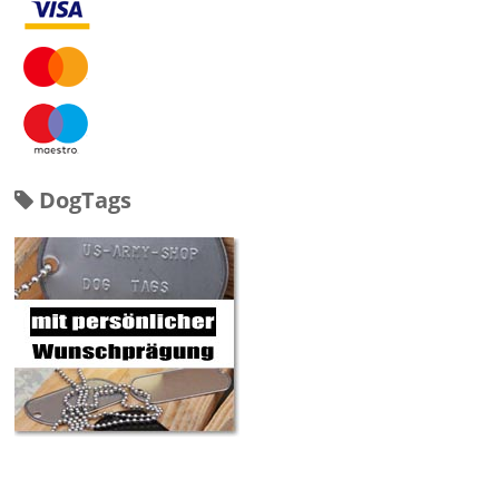
DogTags