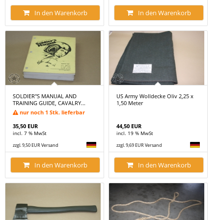
In den Warenkorb
In den Warenkorb
SOLDIER''S MANUAL AND
US Army Wolldecke Oliv 2,25 x
TRAINING GUIDE, CAVALRY...
1,50 Meter
nur noch 1 Stk. lieferbar
35,50 EUR
44,50 EUR
incl. 7 % MwSt
incl. 19 % MwSt
zzgl. 9,50 EUR Versand
zzgl. 9,69 EUR Versand
In den Warenkorb
In den Warenkorb