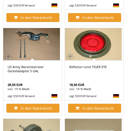
zzgl. 9,50 EUR Versand
zzgl. 9,50 EUR Versand
In den Warenkorb
In den Warenkorb
US Army Benzinkanister
Reflector rund TIGER EYE
Deckeladapter 5 GAL
28,50 EUR
18,50 EUR
incl. 19 % MwSt
incl. 19 % MwSt
zzgl. 9,50 EUR Versand
zzgl. 9,50 EUR Versand
In den Warenkorb
In den Warenkorb