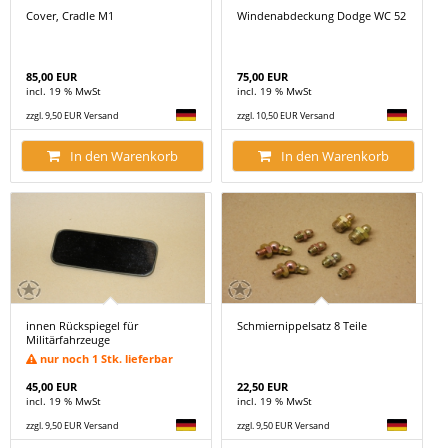
Cover, Cradle M1
Windenabdeckung Dodge WC 52
85,00 EUR
75,00 EUR
incl. 19 % MwSt
incl. 19 % MwSt
zzgl. 9,50 EUR Versand
zzgl. 10,50 EUR Versand
In den Warenkorb
In den Warenkorb
innen Rückspiegel für
Schmiernippelsatz 8 Teile
Militärfahrzeuge
nur noch 1 Stk. lieferbar
45,00 EUR
22,50 EUR
incl. 19 % MwSt
incl. 19 % MwSt
zzgl. 9,50 EUR Versand
zzgl. 9,50 EUR Versand