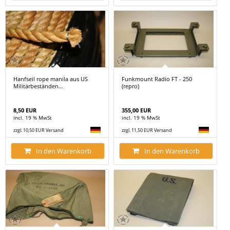
Hanfseil rope manila aus US
Funkmount Radio FT - 250
Militärbeständen...
(repro)
8,50 EUR
355,00 EUR
incl. 19 % MwSt
incl. 19 % MwSt
zzgl. 10,50 EUR Versand
zzgl. 11,50 EUR Versand
In den Warenkorb
In den Warenkorb