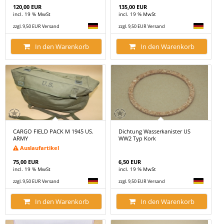
120,00 EUR
135,00 EUR
incl. 19 % MwSt
incl. 19 % MwSt
zzgl. 9,50 EUR Versand
zzgl. 9,50 EUR Versand
In den Warenkorb
In den Warenkorb
CARGO FIELD PACK M 1945 US.
Dichtung Wasserkanister US
ARMY
WW2 Typ Kork
Auslaufartikel
75,00 EUR
6,50 EUR
incl. 19 % MwSt
incl. 19 % MwSt
zzgl. 9,50 EUR Versand
zzgl. 9,50 EUR Versand
In den Warenkorb
In den Warenkorb