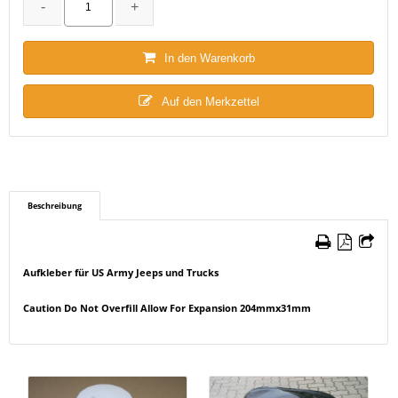
In den Warenkorb
Auf den Merkzettel
Beschreibung
Aufkleber für US Army Jeeps und Trucks
Caution Do Not Overfill Allow For Expansion 204mmx31mm