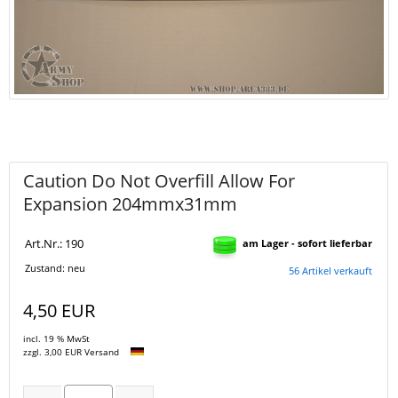
Caution Do Not Overfill Allow For
Expansion 204mmx31mm
Art.Nr.: 190
am Lager - sofort lieferbar
Zustand: neu
56 Artikel verkauft
4,50 EUR
incl. 19 % MwSt
zzgl. 3,00 EUR Versand