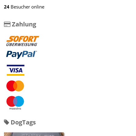
24
Besucher online
Zahlung
DogTags