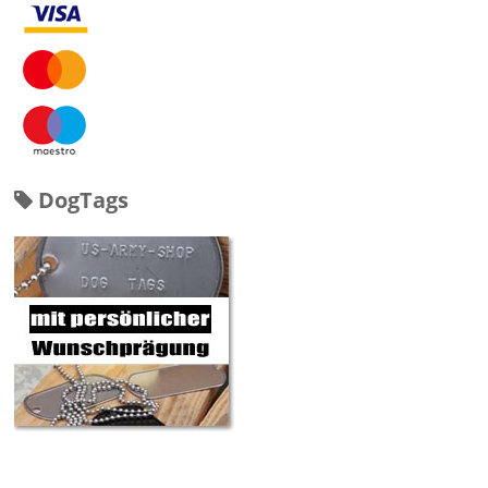
DogTags