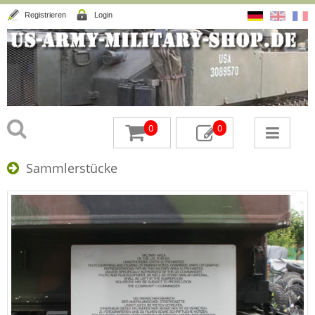
Registrieren
Login
0
0
Sammlerstücke