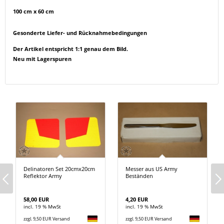
100 cm x 60 cm
Gesonderte Liefer- und Rücknahmebedingungen
Der Artikel entspricht 1:1 genau dem Bild.
Neu mit Lagerspuren
Delinatoren Set 20cmx20cm
Messer aus US Army
Reflektor Army
Beständen
58,00 EUR
4,20 EUR
incl. 19 % MwSt
incl. 19 % MwSt
zzgl. 9,50 EUR Versand
zzgl. 9,50 EUR Versand