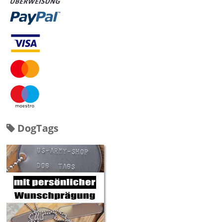
DogTags