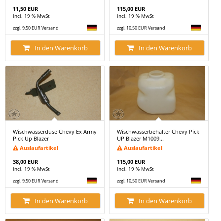
11,50 EUR
115,00 EUR
incl. 19 % MwSt
incl. 19 % MwSt
zzgl. 9,50 EUR Versand
zzgl. 10,50 EUR Versand
In den Warenkorb
In den Warenkorb
Wischwasserdüse Chevy Ex Army
Wischwasserbehälter Chevy Pick
Pick Up Blazer
UP Blazer M1009...
Auslaufartikel
Auslaufartikel
38,00 EUR
115,00 EUR
incl. 19 % MwSt
incl. 19 % MwSt
zzgl. 9,50 EUR Versand
zzgl. 10,50 EUR Versand
In den Warenkorb
In den Warenkorb