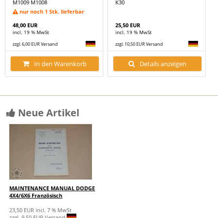
M1009 M1008
K30
nur noch 1 Stk. lieferbar
48,00 EUR
25,50 EUR
incl. 19 % MwSt
incl. 19 % MwSt
zzgl. 6,00 EUR Versand
zzgl. 10,50 EUR Versand
In den Warenkorb
Details anzeigen
Neue Artikel
MAINTENANCE MANUAL DODGE
4X4/6X6 Französisch
23,50 EUR incl. 7 % MwSt
zzgl. 9,50 EUR Versand