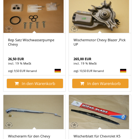
Rep Satz Wischwasserpumpe
Wischermotor Chevy Blazer ,Pick
Chevy
UP
26,50 EUR
265,00 EUR
incl. 19 % MwSt
incl. 19 % MwSt
zzgl. 9,50 EUR Versand
zzgl. 10,50 EUR Versand
In den Warenkorb
In den Warenkorb
Wischerarm für den Chevy
Wischerblatt für Chevrolet K5