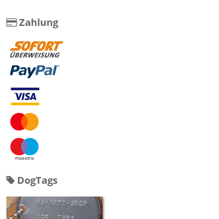
Zahlung
DogTags