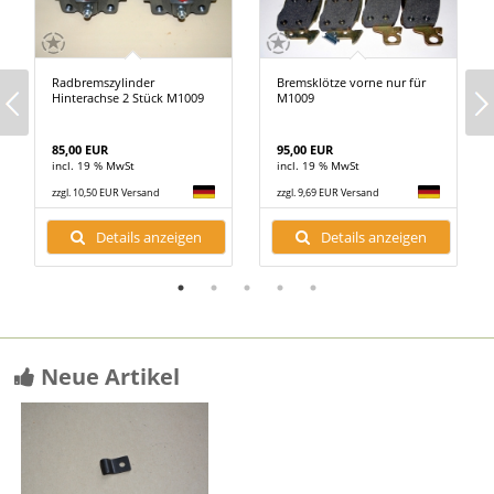
Radbremszylinder
Bremsklötze vorne nur für
Hinterachse 2 Stück M1009
M1009
85,00 EUR
95,00 EUR
incl. 19 % MwSt
incl. 19 % MwSt
zzgl. 10,50 EUR Versand
zzgl. 9,69 EUR Versand
Details anzeigen
Details anzeigen
Neue Artikel