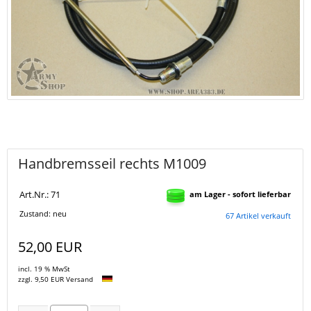
Handbremsseil rechts M1009
Art.Nr.: 71
am Lager - sofort lieferbar
Zustand: neu
67 Artikel verkauft
52,00 EUR
incl. 19 % MwSt
zzgl. 9,50 EUR Versand