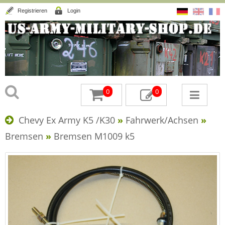
Registrieren
Login
0
0
Chevy Ex Army K5 /K30
»
Fahrwerk/Achsen
»
Bremsen
»
Bremsen M1009 k5