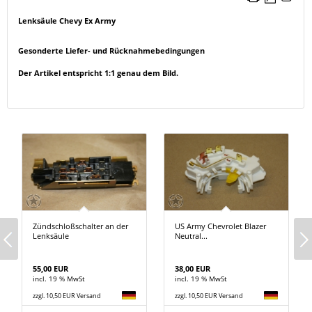
Lenksäule Chevy Ex Army
Gesonderte Liefer- und Rücknahmebedingungen
Der Artikel entspricht 1:1 genau dem Bild.
Zündschloßschalter an der
US Army Chevrolet Blazer
Lenksäule
Neutral...
55,00 EUR
38,00 EUR
incl. 19 % MwSt
incl. 19 % MwSt
zzgl. 10,50 EUR Versand
zzgl. 10,50 EUR Versand