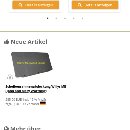
Details anzeigen
Details anzeigen
Neue Artikel
Scheibenrahmenabdeckung Willys MB
(John and Mary Worthing)
285,00 EUR incl. 19 % MwSt
zzgl. 9,50 EUR Versand
Mehr über...