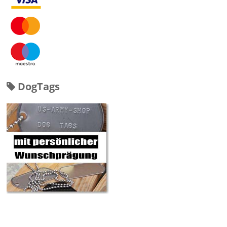
DogTags