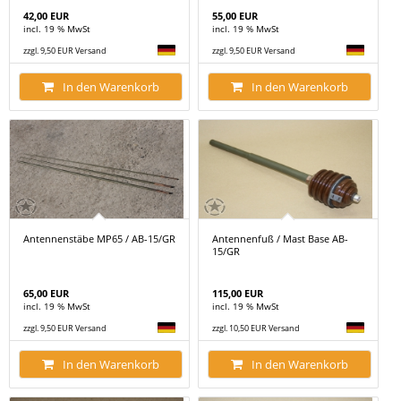
42,00 EUR
55,00 EUR
incl. 19 % MwSt
incl. 19 % MwSt
zzgl. 9,50 EUR Versand
zzgl. 9,50 EUR Versand
In den Warenkorb
In den Warenkorb
Antennenstäbe MP65 / AB-15/GR
Antennenfuß / Mast Base AB-
15/GR
65,00 EUR
115,00 EUR
incl. 19 % MwSt
incl. 19 % MwSt
zzgl. 9,50 EUR Versand
zzgl. 10,50 EUR Versand
In den Warenkorb
In den Warenkorb