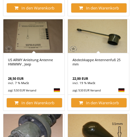
In den Warenkorb
In den Warenkorb
US ARMY Anleitung Antenne
Abdeckkappe Antennenfuß 25
HMMWV , Jeep
mm
28,50 EUR
22,00 EUR
incl. 7 % MwSt
incl. 19 % MwSt
zzgl. 9,50 EUR Versand
zzgl. 9,50 EUR Versand
In den Warenkorb
In den Warenkorb