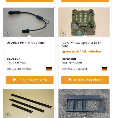
US ARMY Helm Microphone
US ARMY Lautsprecher LS 671
VRC
nur noch 1 Stk. lieferbar
65,00 EUR
68,00 EUR
incl. 19 % MwSt
incl. 19 % MwSt
zzgl. 9,50 EUR Versand
zzgl. 9,50 EUR Versand
In den Warenkorb
In den Warenkorb