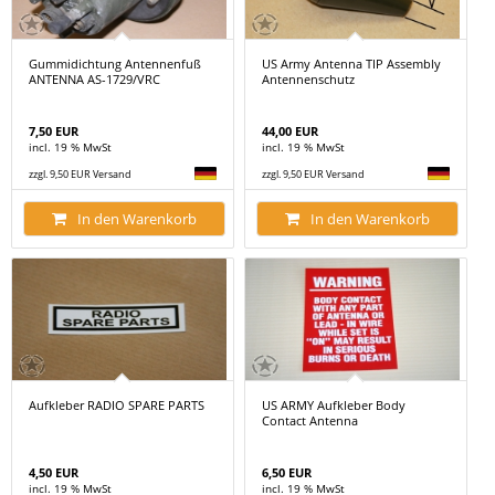
Gummidichtung Antennenfuß
US Army Antenna TIP Assembly
ANTENNA AS-1729/VRC
Antennenschutz
7,50 EUR
44,00 EUR
incl. 19 % MwSt
incl. 19 % MwSt
zzgl. 9,50 EUR Versand
zzgl. 9,50 EUR Versand
In den Warenkorb
In den Warenkorb
Aufkleber RADIO SPARE PARTS
US ARMY Aufkleber Body
Contact Antenna
4,50 EUR
6,50 EUR
incl. 19 % MwSt
incl. 19 % MwSt