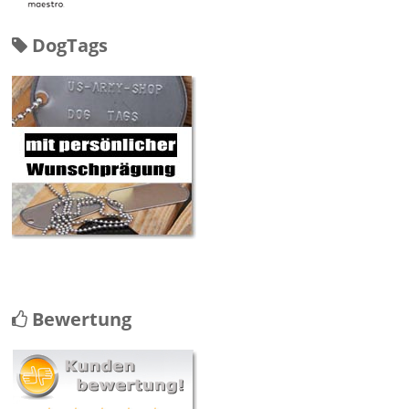
DogTags
Bewertung