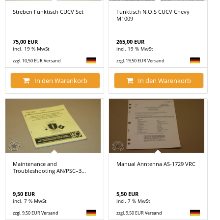
Streben Funktisch CUCV Set
Funktisch N.O.S CUCV Chevy
M1009
75,00 EUR
265,00 EUR
incl. 19 % MwSt
incl. 19 % MwSt
zzgl. 10,50 EUR Versand
zzgl. 19,50 EUR Versand
In den Warenkorb
In den Warenkorb
Maintenance and
Manual Anntenna AS-1729 VRC
Troubleshooting AN/PSC–3...
9,50 EUR
5,50 EUR
incl. 7 % MwSt
incl. 7 % MwSt
zzgl. 9,50 EUR Versand
zzgl. 9,50 EUR Versand