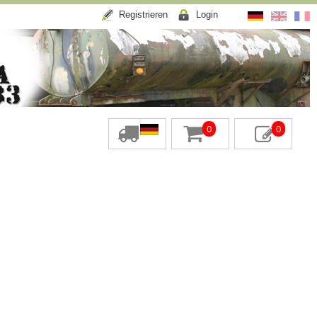
Registrieren
Login
0
0