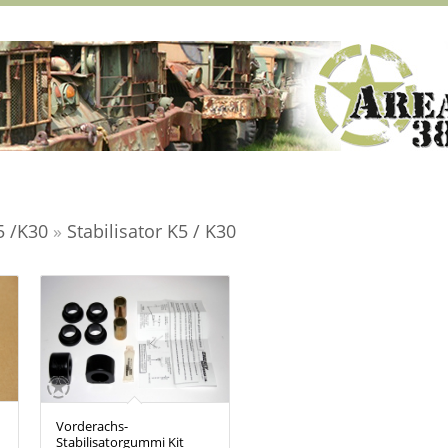
5 /K30
»
Stabilisator K5 / K30
Vorderachs-
Stabilisatorgummi Kit