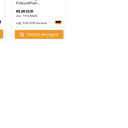
Polyurethan...
85,00 EUR
incl. 19 % MwSt
zzgl. 9,50 EUR Versand
Details anzeigen