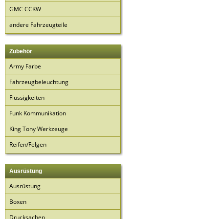
GMC CCKW
andere Fahrzeugteile
Zubehör
Army Farbe
Fahrzeugbeleuchtung
Flüssigkeiten
Funk Kommunikation
King Tony Werkzeuge
Reifen/Felgen
Ausrüstung
Ausrüstung
Boxen
Drucksachen