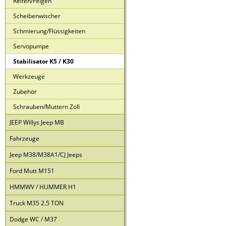
Reifen/Felgen
Scheibenwischer
Schmierung/Flüssigkeiten
Servopumpe
Stabilisator K5 / K30
Werkzeuge
Zubehör
Schrauben/Muttern Zoll
JEEP Willys Jeep MB
Fahrzeuge
Jeep M38/M38A1/CJ Jeeps
Ford Mutt M151
HMMWV / HUMMER H1
Truck M35 2.5 TON
Dodge WC / M37