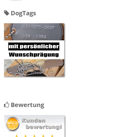
DogTags
Bewertung