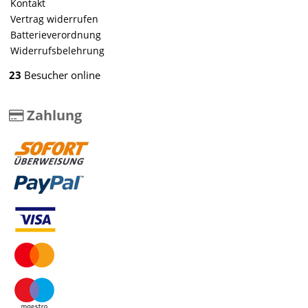
Kontakt
Vertrag widerrufen
Batterieverordnung
Widerrufsbelehrung
23
Besucher online
Zahlung