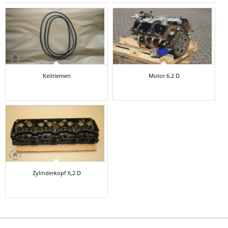
Keilriemen
Motor 6.2 D
Zylinderkopf 6,2 D